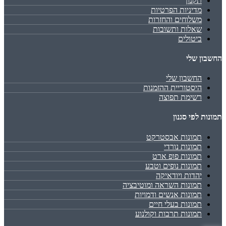
תקנון
מדיניות הפרטיות
משלוחים והחזרות
שאלות ותשובות
ביטולים
החשבון שלי
החשבון שלי
היסטוריית ההזמנות
רשימת תפוצה
תמונות לפי סגנון
תמונות אבסטרקט
תמונות נורדי
תמונות פופ ארט
תמונות נופים וטבע
יהדות ויודאיקה
תמונות השראה ומוטיבציה
תמונות אנשים ודמויות
תמונות בעלי חיים
תמונות תרבות וקולנוע