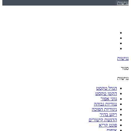
נגישות
נגישות
סגור
נגישות
הגדל טקסט
הקטן טקסט
גווני אפור
נגודיות גבוהה
ניגודיות הפוכה
רקע בהיר
הדגשת קישורים
פונט קריא
איפוס