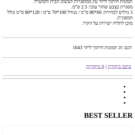
תמונות חיתוך לייזר עץ ממוסגרות לעיצוב הבית והמשרד.
מסגרת בצבע שחור עובי: 2.5 ס”מ.
3 גדלים לבחירה: 60*80 ס”מ / בגודל 100*70 ס”מ / 120*80 ס”מ כולל
המסגרת.
מוכן לתליה ישירות על הקיר.
דגם:
זוג תמונות חיתוך לייזר 1043
כתבו ביקורת
|
0 ביקורות
BEST SELLER