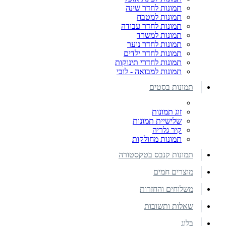
תמונות לחדר שינה
תמונות למטבח
תמונות לחדר עבודה
תמונות למשרד
תמונות לחדר נוער
תמונות לחדר ילדים
תמונות לחדרי תינוקות
תמונות למבואה - לובי
תמונות בסטים
זוג תמונות
שלישיית תמונות
קיר גלריה
תמונות מחולקות
תמונות קנבס בטקסטורה
מוצרים חמים
משלוחים והחזרות
שאלות ותשובות
בלוג