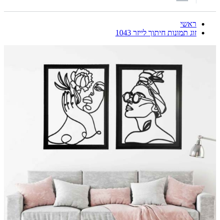
ראשי
זוג תמונות חיתוך לייזר 1043