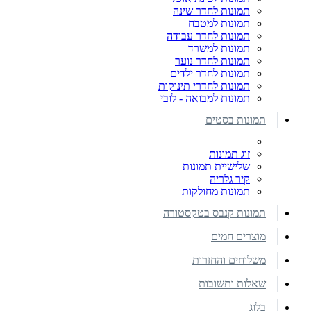
תמונות לחדר שינה
תמונות למטבח
תמונות לחדר עבודה
תמונות למשרד
תמונות לחדר נוער
תמונות לחדר ילדים
תמונות לחדרי תינוקות
תמונות למבואה - לובי
תמונות בסטים
זוג תמונות
שלישיית תמונות
קיר גלריה
תמונות מחולקות
תמונות קנבס בטקסטורה
מוצרים חמים
משלוחים והחזרות
שאלות ותשובות
בלוג