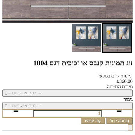
זוג תמונות קנבס או זכוכית דגם 1004
זמינות: קיים במלאי
₪360.00
מידות התמונה
--- בחרו אפשרויות ---
גימור
--- בחרו אפשרויות ---
הוספה לסל
קנה עכשיו