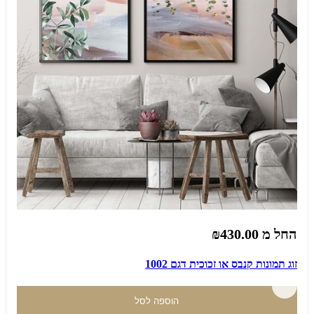
החל מ
₪430.00
זוג תמונות קנבס או זכוכית דגם 1002
הוספה לסל