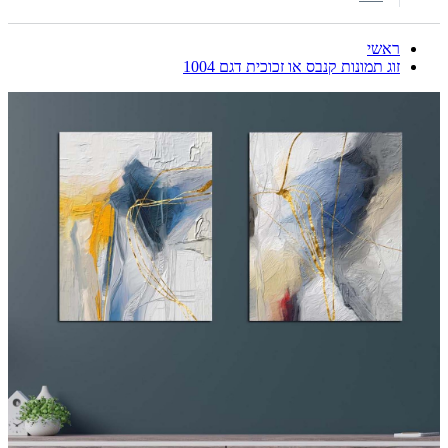
ראשי
זוג תמונות קנבס או זכוכית דגם 1004