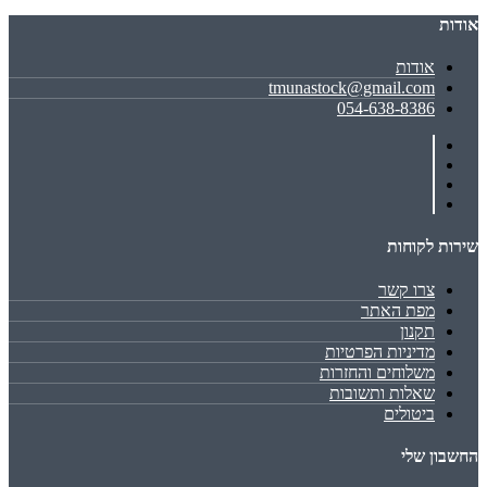
אודות
אודות
tmunastock@gmail.com
054-638-8386
שירות לקוחות
צרו קשר
מפת האתר
תקנון
מדיניות הפרטיות
משלוחים והחזרות
שאלות ותשובות
ביטולים
החשבון שלי