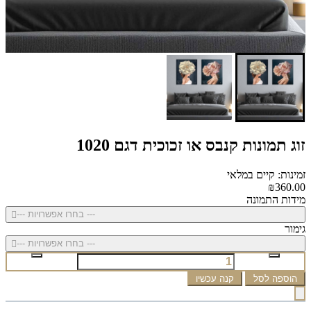
זוג תמונות קנבס או זכוכית דגם 1020
זמינות: קיים במלאי
₪360.00
מידות התמונה
--- בחרו אפשרויות ---
גימור
--- בחרו אפשרויות ---
הוספה לסל
קנה עכשיו