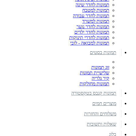
תמונות לחדר שינה
תמונות למטבח
תמונות לחדר עבודה
תמונות למשרד
תמונות לחדר נוער
תמונות לחדר ילדים
תמונות לחדרי תינוקות
תמונות למבואה - לובי
תמונות בסטים
זוג תמונות
שלישיית תמונות
קיר גלריה
תמונות מחולקות
תמונות קנבס בטקסטורה
מוצרים חמים
משלוחים והחזרות
שאלות ותשובות
בלוג