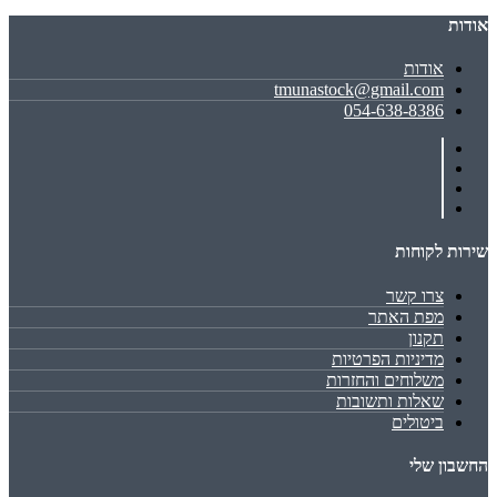
אודות
אודות
tmunastock@gmail.com
054-638-8386
שירות לקוחות
צרו קשר
מפת האתר
תקנון
מדיניות הפרטיות
משלוחים והחזרות
שאלות ותשובות
ביטולים
החשבון שלי