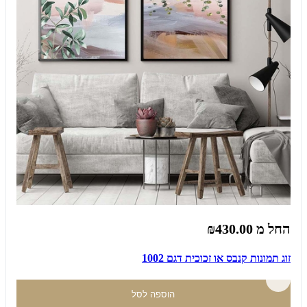
החל מ
₪430.00
זוג תמונות קנבס או זכוכית דגם 1002
הוספה לסל