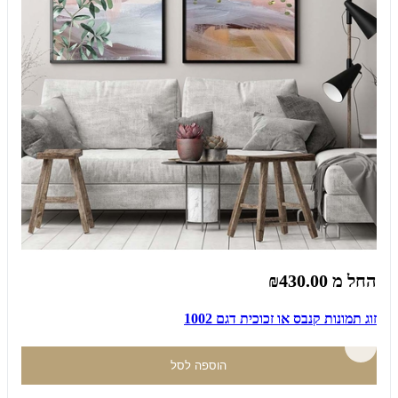
החל מ
₪430.00
זוג תמונות קנבס או זכוכית דגם 1002
הוספה לסל