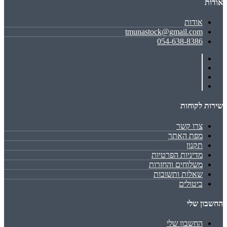
אודות
אודות
tmunastock@gmail.com
054-638-8386
שירות לקוחות
צרו קשר
מפת האתר
תקנון
מדיניות הפרטיות
משלוחים והחזרות
שאלות ותשובות
ביטולים
החשבון שלי
החשבון שלי