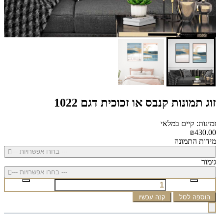
זוג תמונות קנבס או זכוכית דגם 1022
זמינות: קיים במלאי
₪430.00
מידות התמונה
--- בחרו אפשרויות ---
גימור
--- בחרו אפשרויות ---
הוספה לסל
קנה עכשיו