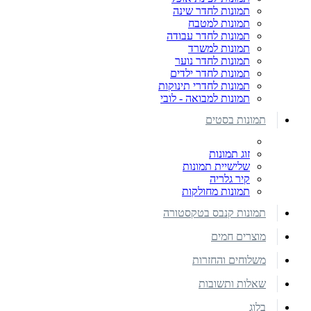
תמונות לחדר שינה
תמונות למטבח
תמונות לחדר עבודה
תמונות למשרד
תמונות לחדר נוער
תמונות לחדר ילדים
תמונות לחדרי תינוקות
תמונות למבואה - לובי
תמונות בסטים
זוג תמונות
שלישיית תמונות
קיר גלריה
תמונות מחולקות
תמונות קנבס בטקסטורה
מוצרים חמים
משלוחים והחזרות
שאלות ותשובות
בלוג