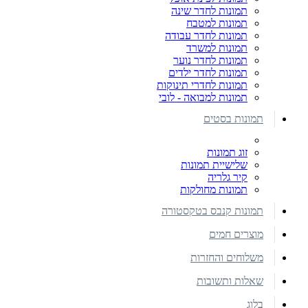
תמונות לחדר שינה
תמונות למטבח
תמונות לחדר עבודה
תמונות למשרד
תמונות לחדר נוער
תמונות לחדר ילדים
תמונות לחדרי תינוקות
תמונות למבואה - לובי
תמונות בסטים
זוג תמונות
שלישיית תמונות
קיר גלריה
תמונות מחולקות
תמונות קנבס בטקסטורה
מוצרים חמים
משלוחים והחזרות
שאלות ותשובות
בלוג