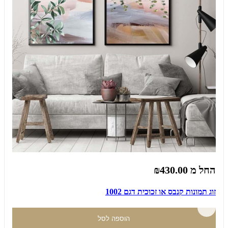
החל מ
₪430.00
זוג תמונות קנבס או זכוכית דגם 1002
הוספה לסל