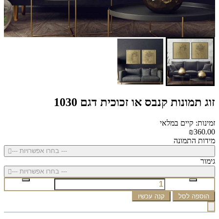
זוג תמונות קנבס או זכוכית דגם 1030
זמינות: קיים במלאי
₪360.00
מידות התמונה
--- בחרו אפשרויות ---
גימור
--- בחרו אפשרויות ---
הוספה לסל
קנה עכשיו