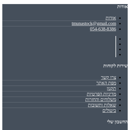
אודות
אודות
tmunastock@gmail.com
054-638-8386
שירות לקוחות
צרו קשר
מפת האתר
תקנון
מדיניות הפרטיות
משלוחים והחזרות
שאלות ותשובות
ביטולים
החשבון שלי