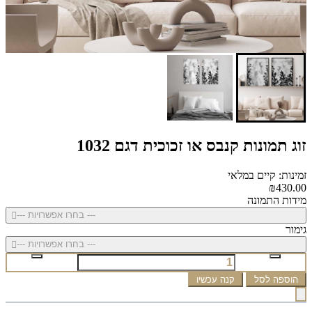
זוג תמונות קנבס או זכוכית דגם 1032
זמינות: קיים במלאי
₪430.00
מידות התמונה
--- בחרו אפשרויות ---
גימור
--- בחרו אפשרויות ---
הוספה לסל
קנה עכשיו