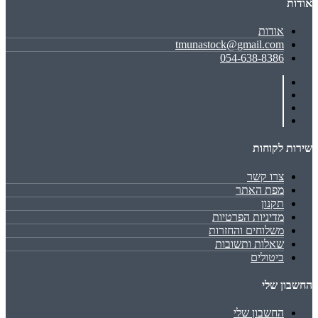
אודות
אודות
tmunastock@gmail.com
054-638-8386
שירות לקוחות
צרו קשר
מפת האתר
תקנון
מדיניות הפרטיות
משלוחים והחזרות
שאלות ותשובות
ביטולים
החשבון שלי
החשבון שלי