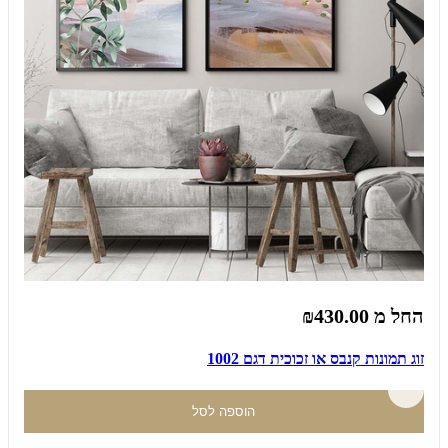
החל מ
₪430.00
זוג תמונות קנבס או זכוכית דגם 1002
הוספה לסל