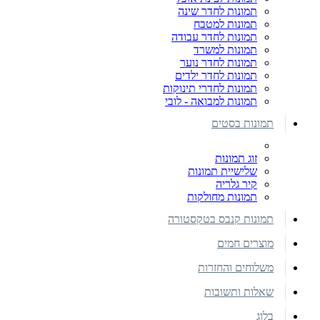
תמונות לחדר שינה
תמונות למטבח
תמונות לחדר עבודה
תמונות למשרד
תמונות לחדר נוער
תמונות לחדר ילדים
תמונות לחדרי תינוקות
תמונות למבואה - לובי
תמונות בסטים
זוג תמונות
שלישיית תמונות
קיר גלריה
תמונות מחולקות
תמונות קנבס בטקסטורה
מוצרים חמים
משלוחים והחזרות
שאלות ותשובות
בלוג