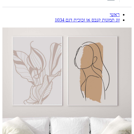
ראשי
זוג תמונות קנבס או זכוכית דגם 1034