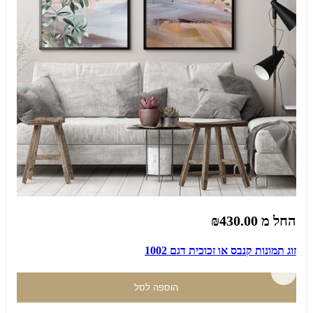
החל מ
₪430.00
זוג תמונות קנבס או זכוכית דגם 1002
הוספה לסל