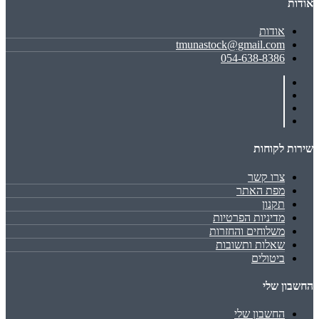
אודות
אודות
tmunastock@gmail.com
054-638-8386
שירות לקוחות
צרו קשר
מפת האתר
תקנון
מדיניות הפרטיות
משלוחים והחזרות
שאלות ותשובות
ביטולים
החשבון שלי
החשבון שלי