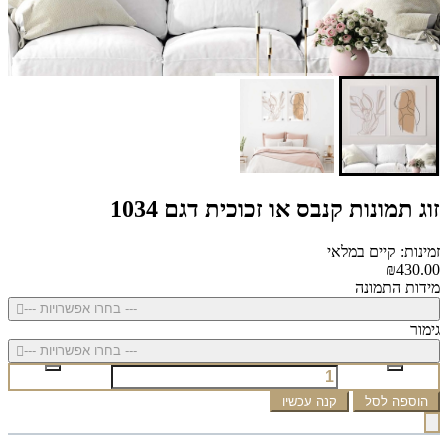
זוג תמונות קנבס או זכוכית דגם 1034
זמינות: קיים במלאי
₪430.00
מידות התמונה
--- בחרו אפשרויות ---
גימור
--- בחרו אפשרויות ---
הוספה לסל
קנה עכשיו