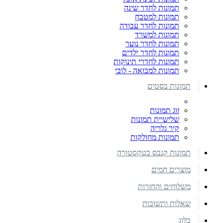
תמונות לחדר שינה
תמונות למטבח
תמונות לחדר עבודה
תמונות למשרד
תמונות לחדר נוער
תמונות לחדר ילדים
תמונות לחדרי תינוקות
תמונות למבואה - לובי
תמונות בסטים
זוג תמונות
שלישיית תמונות
קיר גלריה
תמונות מחולקות
תמונות קנבס בטקסטורה
מוצרים חמים
משלוחים והחזרות
שאלות ותשובות
בלוג