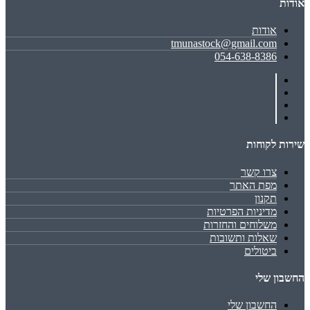
אודות
אודות
tmunastock@gmail.com
054-638-8386
שירות לקוחות
צרו קשר
מפת האתר
תקנון
מדיניות הפרטיות
משלוחים והחזרות
שאלות ותשובות
ביטולים
החשבון שלי
החשבון שלי