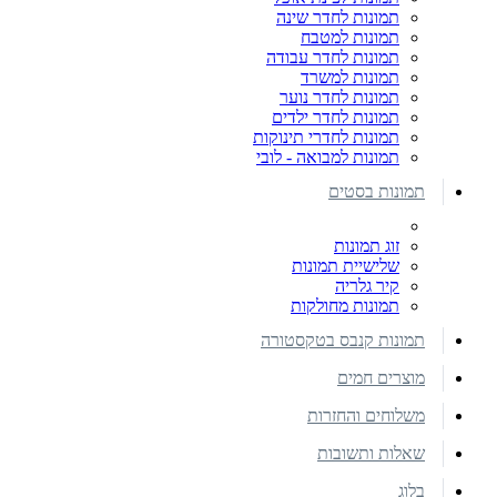
תמונות לחדר שינה
תמונות למטבח
תמונות לחדר עבודה
תמונות למשרד
תמונות לחדר נוער
תמונות לחדר ילדים
תמונות לחדרי תינוקות
תמונות למבואה - לובי
תמונות בסטים
זוג תמונות
שלישיית תמונות
קיר גלריה
תמונות מחולקות
תמונות קנבס בטקסטורה
מוצרים חמים
משלוחים והחזרות
שאלות ותשובות
בלוג