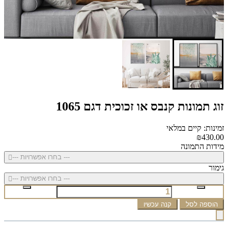
זוג תמונות קנבס או זכוכית דגם 1065
זמינות: קיים במלאי
₪430.00
מידות התמונה
--- בחרו אפשרויות ---
גימור
--- בחרו אפשרויות ---
הוספה לסל
קנה עכשיו