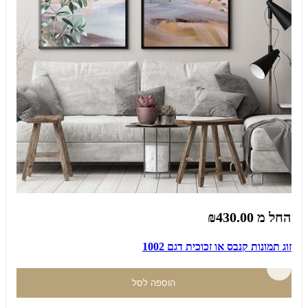
החל מ
₪430.00
זוג תמונות קנבס או זכוכית דגם 1002
הוספה לסל