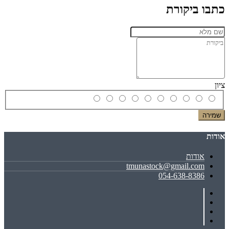
כתבו ביקורת
ציון
שמירה
אודות
אודות
tmunastock@gmail.com
054-638-8386