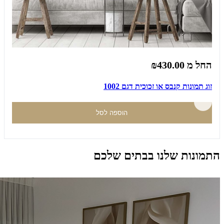
החל מ
₪430.00
זוג תמונות קנבס או זכוכית דגם 1002
הוספה לסל
התמונות שלנו בבתים שלכם