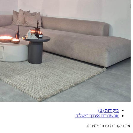
ביקורות (0)
אפשרויות איסוף ומשלוח
אין ביקורות עבור מוצר זה