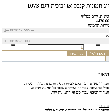
זוג תמונות קנבס או זכוכית דגם 1073
זמינות: קיים במלאי
₪430.00
מידות התמונה
--- בחרו אפשרויות ---
גימור
--- בחרו אפשרויות ---
הוספה לסל
קנה עכשיו
תיאור
המחיר משתנה בהתאם לבחירת סוג התמונה, גודל והגימור.
גודל התמונות לבחירה מתייחס עבור כל תמונה מהסט.
המחיר המוצג עבור סט זוג התמונות יחד.
זכוכית:
הדפסה ישירה על גבי זכוכית אקסטרא קליר.