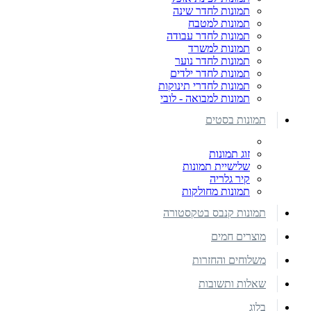
תמונות לחדר שינה
תמונות למטבח
תמונות לחדר עבודה
תמונות למשרד
תמונות לחדר נוער
תמונות לחדר ילדים
תמונות לחדרי תינוקות
תמונות למבואה - לובי
תמונות בסטים
זוג תמונות
שלישיית תמונות
קיר גלריה
תמונות מחולקות
תמונות קנבס בטקסטורה
מוצרים חמים
משלוחים והחזרות
שאלות ותשובות
בלוג