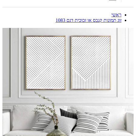
ראשי
זוג תמונות קנבס או זכוכית דגם 1083