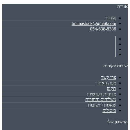
אודות
אודות
tmunastock@gmail.com
054-638-8386
שירות לקוחות
צרו קשר
מפת האתר
תקנון
מדיניות הפרטיות
משלוחים והחזרות
שאלות ותשובות
ביטולים
החשבון שלי