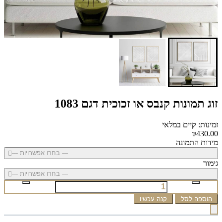
זוג תמונות קנבס או זכוכית דגם 1083
זמינות: קיים במלאי
₪430.00
מידות התמונה
--- בחרו אפשרויות ---
גימור
--- בחרו אפשרויות ---
הוספה לסל
קנה עכשיו