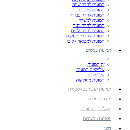
תמונות לחדר שינה
תמונות למטבח
תמונות לחדר עבודה
תמונות למשרד
תמונות לחדר נוער
תמונות לחדר ילדים
תמונות לחדרי תינוקות
תמונות למבואה - לובי
תמונות בסטים
זוג תמונות
שלישיית תמונות
קיר גלריה
תמונות מחולקות
תמונות קנבס בטקסטורה
מוצרים חמים
משלוחים והחזרות
שאלות ותשובות
בלוג