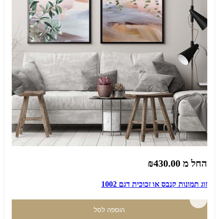
החל מ
₪430.00
זוג תמונות קנבס או זכוכית דגם 1002
הוספה לסל