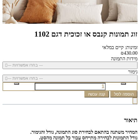
זוג תמונות קנבס או זכוכית דגם 1102
זמינות: קיים במלאי
₪430.00
מידות התמונה
--- בחרו אפשרויות ---
גימור
--- בחרו אפשרויות ---
הוספה לסל
קנה עכשיו
תיאור
המחיר משתנה בהתאם לבחירת סוג התמונה, גודל והגימור.
גודל התמונות לבחירה מתייחס עבור כל תמונה מהסט.