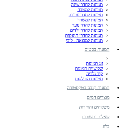
תמונות לחדר שינה
תמונות למטבח
תמונות לחדר עבודה
תמונות למשרד
תמונות לחדר נוער
תמונות לחדר ילדים
תמונות לחדרי תינוקות
תמונות למבואה - לובי
תמונות בסטים
זוג תמונות
שלישיית תמונות
קיר גלריה
תמונות מחולקות
תמונות קנבס בטקסטורה
מוצרים חמים
משלוחים והחזרות
שאלות ותשובות
בלוג