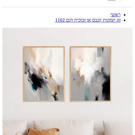
ראשי
זוג תמונות קנבס או זכוכית דגם 1102