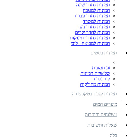
תמונות לחדר שינה
תמונות למטבח
תמונות לחדר עבודה
תמונות למשרד
תמונות לחדר נוער
תמונות לחדר ילדים
תמונות לחדרי תינוקות
תמונות למבואה - לובי
תמונות בסטים
זוג תמונות
שלישיית תמונות
קיר גלריה
תמונות מחולקות
תמונות קנבס בטקסטורה
מוצרים חמים
משלוחים והחזרות
שאלות ותשובות
בלוג