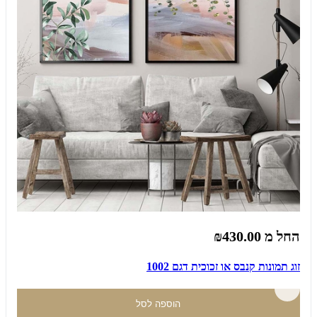
החל מ
₪430.00
זוג תמונות קנבס או זכוכית דגם 1002
הוספה לסל