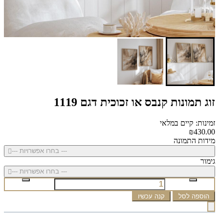
זוג תמונות קנבס או זכוכית דגם 1119
זמינות: קיים במלאי
₪430.00
מידות התמונה
--- בחרו אפשרויות ---
גימור
--- בחרו אפשרויות ---
הוספה לסל
קנה עכשיו