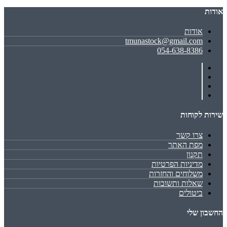
אודות
אודות
tmunastock@gmail.com
054-638-8386
שירות לקוחות
צרו קשר
מפת האתר
תקנון
מדיניות הפרטיות
משלוחים והחזרות
שאלות ותשובות
ביטולים
החשבון שלי