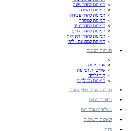
תמונות לחדר שינה
תמונות למטבח
תמונות לחדר עבודה
תמונות למשרד
תמונות לחדר נוער
תמונות לחדר ילדים
תמונות לחדרי תינוקות
תמונות למבואה - לובי
תמונות בסטים
זוג תמונות
שלישיית תמונות
קיר גלריה
תמונות מחולקות
תמונות קנבס בטקסטורה
מוצרים חמים
משלוחים והחזרות
שאלות ותשובות
בלוג