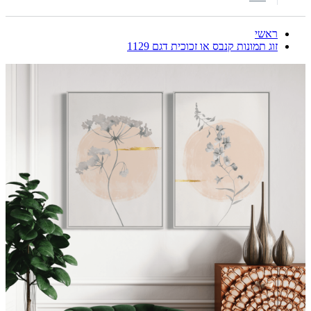
ראשי
זוג תמונות קנבס או זכוכית דגם 1129