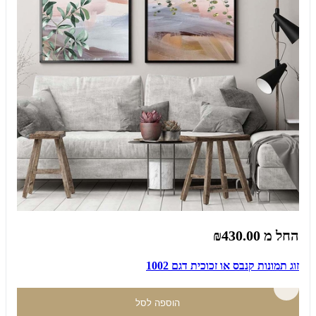
החל מ
₪430.00
זוג תמונות קנבס או זכוכית דגם 1002
הוספה לסל