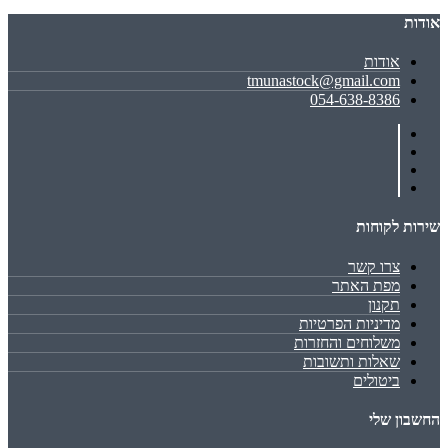
אודות
אודות
tmunastock@gmail.com
054-638-8386
שירות לקוחות
צרו קשר
מפת האתר
תקנון
מדיניות הפרטיות
משלוחים והחזרות
שאלות ותשובות
ביטולים
החשבון שלי