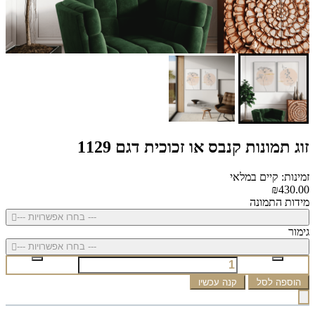
זוג תמונות קנבס או זכוכית דגם 1129
זמינות: קיים במלאי
₪430.00
מידות התמונה
--- בחרו אפשרויות ---
גימור
--- בחרו אפשרויות ---
הוספה לסל
קנה עכשיו