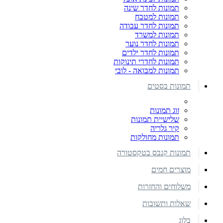
תמונות לחדר שינה
תמונות למטבח
תמונות לחדר עבודה
תמונות למשרד
תמונות לחדר נוער
תמונות לחדר ילדים
תמונות לחדרי תינוקות
תמונות למבואה - לובי
תמונות בסטים
זוג תמונות
שלישיית תמונות
קיר גלריה
תמונות מחולקות
תמונות קנבס בטקסטורה
מוצרים חמים
משלוחים והחזרות
שאלות ותשובות
בלוג