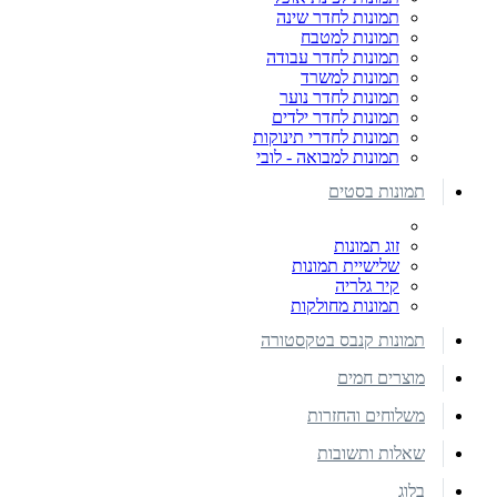
תמונות לחדר שינה
תמונות למטבח
תמונות לחדר עבודה
תמונות למשרד
תמונות לחדר נוער
תמונות לחדר ילדים
תמונות לחדרי תינוקות
תמונות למבואה - לובי
תמונות בסטים
זוג תמונות
שלישיית תמונות
קיר גלריה
תמונות מחולקות
תמונות קנבס בטקסטורה
מוצרים חמים
משלוחים והחזרות
שאלות ותשובות
בלוג