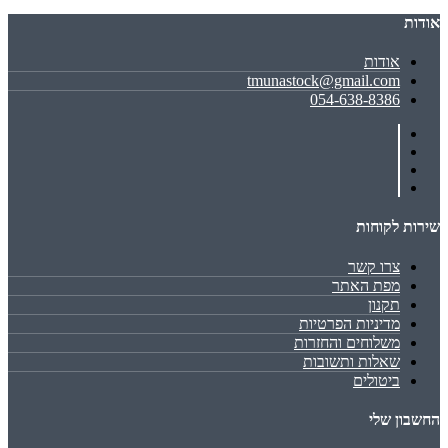
אודות
אודות
tmunastock@gmail.com
054-638-8386
שירות לקוחות
צרו קשר
מפת האתר
תקנון
מדיניות הפרטיות
משלוחים והחזרות
שאלות ותשובות
ביטולים
החשבון שלי