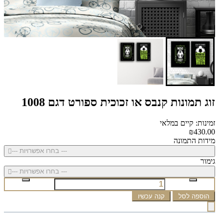
זוג תמונות קנבס או זכוכית ספורט דגם 1008
זמינות: קיים במלאי
₪430.00
מידות התמונה
--- בחרו אפשרויות ---
גימור
--- בחרו אפשרויות ---
הוספה לסל
קנה עכשיו