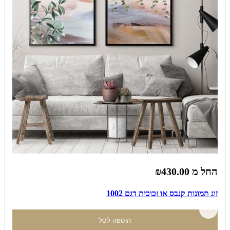
החל מ
₪430.00
זוג תמונות קנבס או זכוכית דגם 1002
הוספה לסל