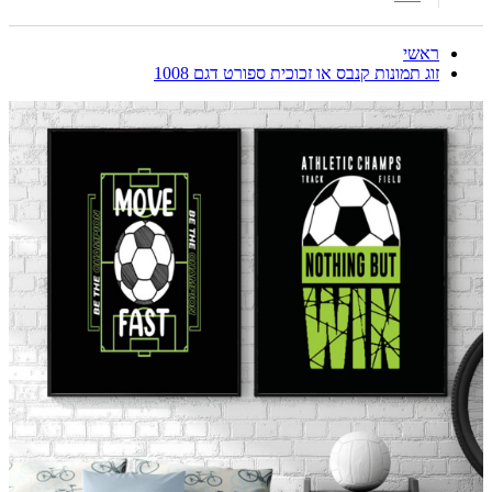
ראשי
זוג תמונות קנבס או זכוכית ספורט דגם 1008