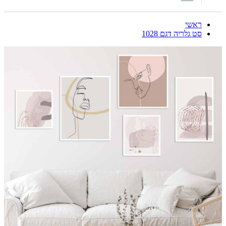
ראשי
סט גלריה דגם 1028