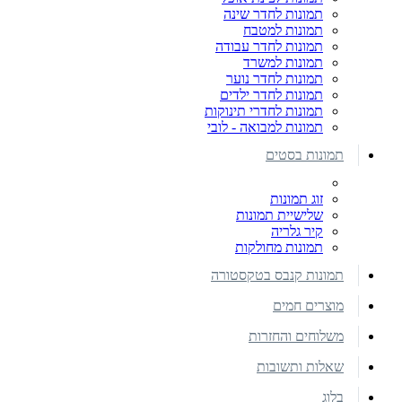
תמונות לחדר שינה
תמונות למטבח
תמונות לחדר עבודה
תמונות למשרד
תמונות לחדר נוער
תמונות לחדר ילדים
תמונות לחדרי תינוקות
תמונות למבואה - לובי
תמונות בסטים
זוג תמונות
שלישיית תמונות
קיר גלריה
תמונות מחולקות
תמונות קנבס בטקסטורה
מוצרים חמים
משלוחים והחזרות
שאלות ותשובות
בלוג