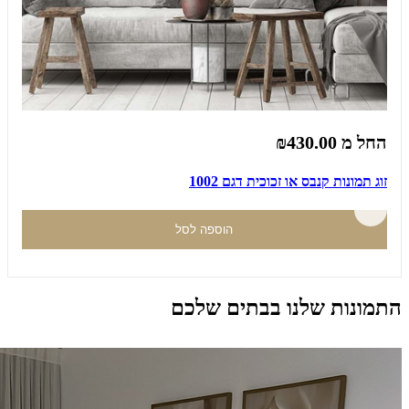
החל מ
₪430.00
זוג תמונות קנבס או זכוכית דגם 1002
הוספה לסל
התמונות שלנו בבתים שלכם