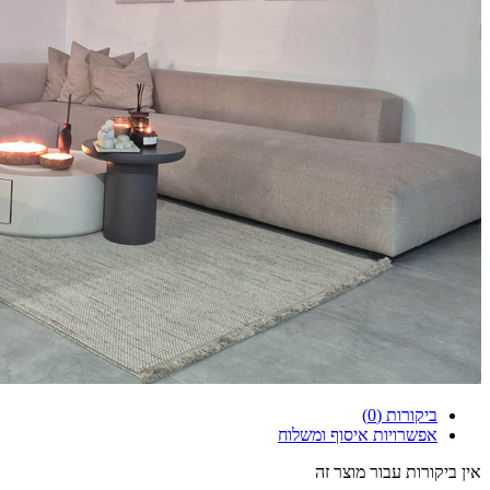
ביקורות (0)
אפשרויות איסוף ומשלוח
אין ביקורות עבור מוצר זה