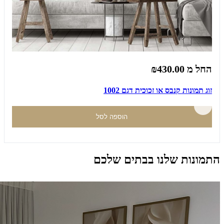
החל מ
₪430.00
זוג תמונות קנבס או זכוכית דגם 1002
הוספה לסל
התמונות שלנו בבתים שלכם