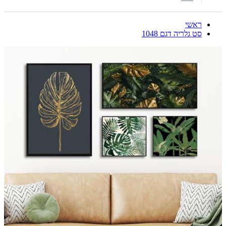
ראשי
סט גלריה דגם 1048