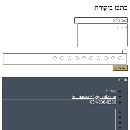
כתבו ביקורת
ציון
שמירה
אודות
אודות
tmunastock@gmail.com
054-638-8386