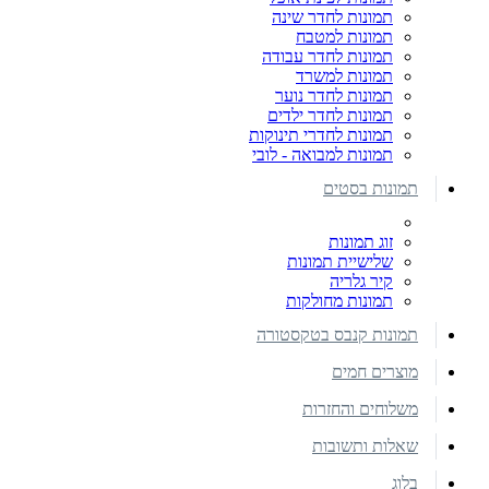
תמונות לחדר שינה
תמונות למטבח
תמונות לחדר עבודה
תמונות למשרד
תמונות לחדר נוער
תמונות לחדר ילדים
תמונות לחדרי תינוקות
תמונות למבואה - לובי
תמונות בסטים
זוג תמונות
שלישיית תמונות
קיר גלריה
תמונות מחולקות
תמונות קנבס בטקסטורה
מוצרים חמים
משלוחים והחזרות
שאלות ותשובות
בלוג