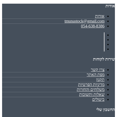
אודות
אודות
tmunastock@gmail.com
054-638-8386
שירות לקוחות
צרו קשר
מפת האתר
תקנון
מדיניות הפרטיות
משלוחים והחזרות
שאלות ותשובות
ביטולים
החשבון שלי