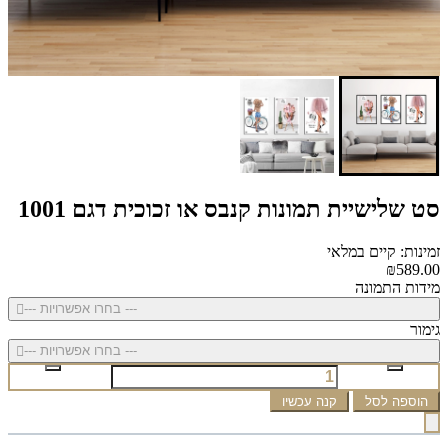
סט שלישיית תמונות קנבס או זכוכית דגם 1001
זמינות: קיים במלאי
₪589.00
מידות התמונה
--- בחרו אפשרויות ---
גימור
--- בחרו אפשרויות ---
הוספה לסל
קנה עכשיו