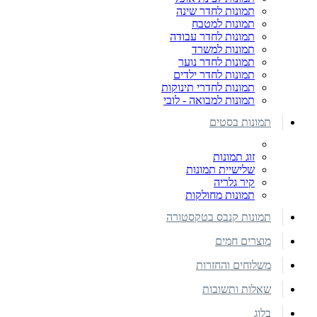
תמונות לחדר שינה
תמונות למטבח
תמונות לחדר עבודה
תמונות למשרד
תמונות לחדר נוער
תמונות לחדר ילדים
תמונות לחדרי תינוקות
תמונות למבואה - לובי
תמונות בסטים
זוג תמונות
שלישיית תמונות
קיר גלריה
תמונות מחולקות
תמונות קנבס בטקסטורה
מוצרים חמים
משלוחים והחזרות
שאלות ותשובות
בלוג