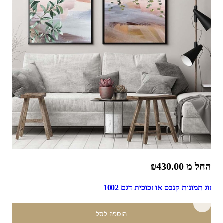
החל מ
₪430.00
זוג תמונות קנבס או זכוכית דגם 1002
הוספה לסל