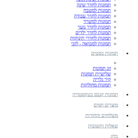
תמונות לחדר שינה
תמונות למטבח
תמונות לחדר עבודה
תמונות למשרד
תמונות לחדר נוער
תמונות לחדר ילדים
תמונות לחדרי תינוקות
תמונות למבואה - לובי
תמונות בסטים
זוג תמונות
שלישיית תמונות
קיר גלריה
תמונות מחולקות
תמונות קנבס בטקסטורה
מוצרים חמים
משלוחים והחזרות
שאלות ותשובות
בלוג