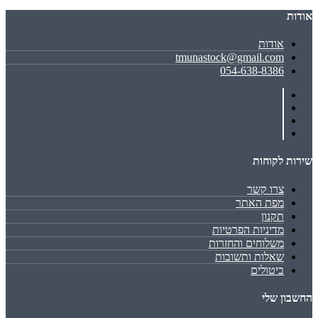
אודות
אודות
tmunastock@gmail.com
054-638-8386
שירות לקוחות
צרו קשר
מפת האתר
תקנון
מדיניות הפרטיות
משלוחים והחזרות
שאלות ותשובות
ביטולים
החשבון שלי