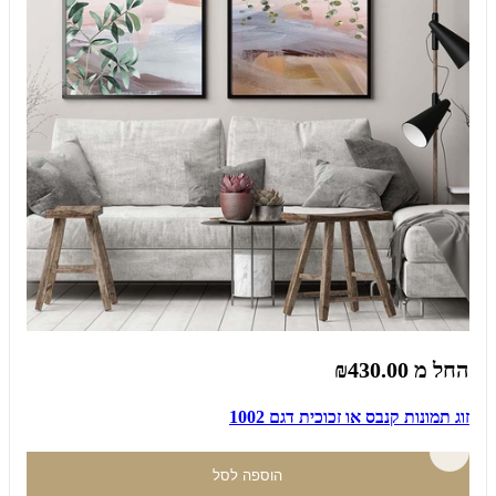
החל מ
₪430.00
זוג תמונות קנבס או זכוכית דגם 1002
הוספה לסל