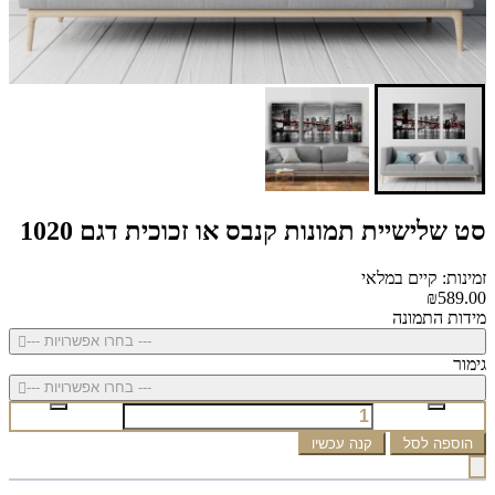
סט שלישיית תמונות קנבס או זכוכית דגם 1020
זמינות: קיים במלאי
₪589.00
מידות התמונה
--- בחרו אפשרויות ---
גימור
--- בחרו אפשרויות ---
הוספה לסל
קנה עכשיו