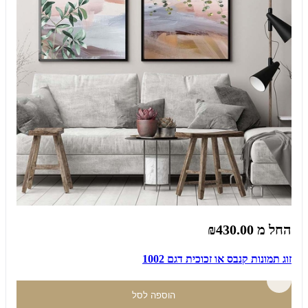
החל מ
₪430.00
זוג תמונות קנבס או זכוכית דגם 1002
הוספה לסל