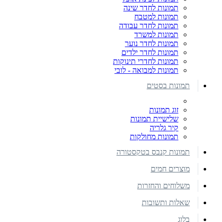
תמונות לחדר שינה
תמונות למטבח
תמונות לחדר עבודה
תמונות למשרד
תמונות לחדר נוער
תמונות לחדר ילדים
תמונות לחדרי תינוקות
תמונות למבואה - לובי
תמונות בסטים
זוג תמונות
שלישיית תמונות
קיר גלריה
תמונות מחולקות
תמונות קנבס בטקסטורה
מוצרים חמים
משלוחים והחזרות
שאלות ותשובות
בלוג