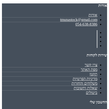
אודות
אודות
tmunastock@gmail.com
054-638-8386
שירות לקוחות
צרו קשר
מפת האתר
תקנון
מדיניות הפרטיות
משלוחים והחזרות
שאלות ותשובות
ביטולים
החשבון שלי