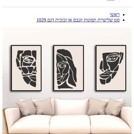
ראשי
סט שלישיית תמונות קנבס או זכוכית דגם 1029