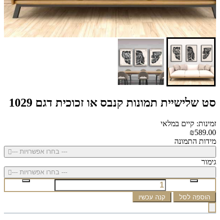
סט שלישיית תמונות קנבס או זכוכית דגם 1029
זמינות: קיים במלאי
₪589.00
מידות התמונה
--- בחרו אפשרויות ---
גימור
--- בחרו אפשרויות ---
הוספה לסל
קנה עכשיו