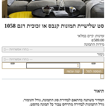
סט שלישיית תמונות קנבס או זכוכית דגם 1058
זמינות: קיים במלאי
₪589.00
מידות התמונה
--- בחרו אפשרויות ---
גימור
--- בחרו אפשרויות ---
הוספה לסל
קנה עכשיו
תיאור
המחיר משתנה בהתאם לבחירת סוג התמונה, גודל והגימור.
גודל התמונות לבחירה מתייחס עבור כל תמונה מהסט.