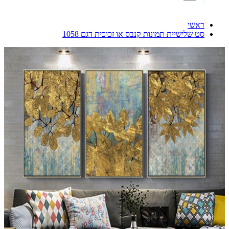
ראשי
סט שלישיית תמונות קנבס או זכוכית דגם 1058