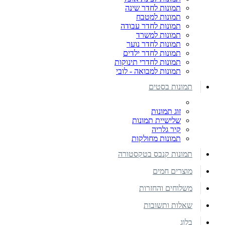
תמונות לחדר שינה
תמונות למטבח
תמונות לחדר עבודה
תמונות למשרד
תמונות לחדר נוער
תמונות לחדר ילדים
תמונות לחדרי תינוקות
תמונות למבואה - לובי
תמונות בסטים
זוג תמונות
שלישיית תמונות
קיר גלריה
תמונות מחולקות
תמונות קנבס בטקסטורה
מוצרים חמים
משלוחים והחזרות
שאלות ותשובות
בלוג