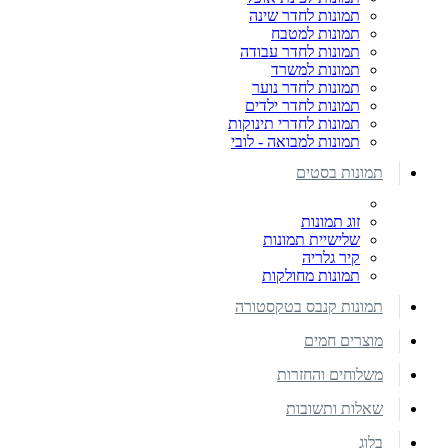
תמונות לחדר שינה
תמונות למטבח
תמונות לחדר עבודה
תמונות למשרד
תמונות לחדר נוער
תמונות לחדר ילדים
תמונות לחדרי תינוקות
תמונות למבואה - לובי
תמונות בסטים
זוג תמונות
שלישיית תמונות
קיר גלריה
תמונות מחולקות
תמונות קנבס בטקסטורה
מוצרים חמים
משלוחים והחזרות
שאלות ותשובות
בלוג