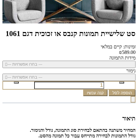
סט שלישיית תמונות קנבס או זכוכית דגם 1061
זמינות: קיים במלאי
₪589.00
מידות התמונה
--- בחרו אפשרויות ---
גימור
--- בחרו אפשרויות ---
הוספה לסל
קנה עכשיו
תיאור
המחיר משתנה בהתאם לבחירת סוג התמונה, גודל והגימור.
גודל התמונות לבחירה מתייחס עבור כל תמונה מהסט.