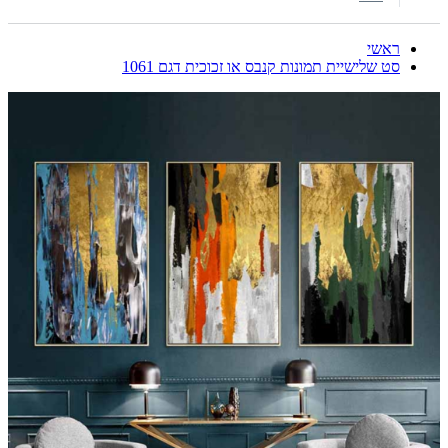
ראשי
סט שלישיית תמונות קנבס או זכוכית דגם 1061