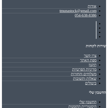
אודות
tmunastock@gmail.com
054-638-8386
שירות לקוחות
צרו קשר
מפת האתר
תקנון
מדיניות הפרטיות
משלוחים והחזרות
שאלות ותשובות
ביטולים
החשבון שלי
החשבון שלי
היסטוריית ההזמנות