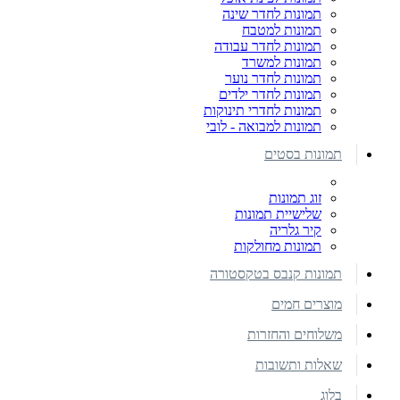
תמונות לחדר שינה
תמונות למטבח
תמונות לחדר עבודה
תמונות למשרד
תמונות לחדר נוער
תמונות לחדר ילדים
תמונות לחדרי תינוקות
תמונות למבואה - לובי
תמונות בסטים
זוג תמונות
שלישיית תמונות
קיר גלריה
תמונות מחולקות
תמונות קנבס בטקסטורה
מוצרים חמים
משלוחים והחזרות
שאלות ותשובות
בלוג