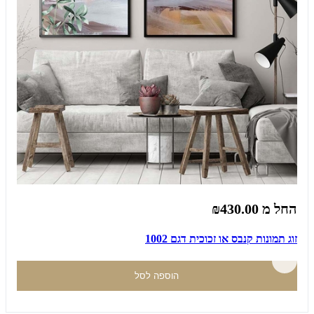
החל מ
₪430.00
זוג תמונות קנבס או זכוכית דגם 1002
הוספה לסל