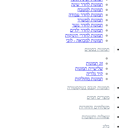
תמונות לחדר שינה
תמונות למטבח
תמונות לחדר עבודה
תמונות למשרד
תמונות לחדר נוער
תמונות לחדר ילדים
תמונות לחדרי תינוקות
תמונות למבואה - לובי
תמונות בסטים
זוג תמונות
שלישיית תמונות
קיר גלריה
תמונות מחולקות
תמונות קנבס בטקסטורה
מוצרים חמים
משלוחים והחזרות
שאלות ותשובות
בלוג