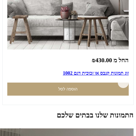
החל מ
₪430.00
זוג תמונות קנבס או זכוכית דגם 1002
הוספה לסל
התמונות שלנו בבתים שלכם