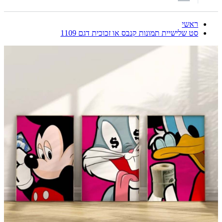
ראשי
סט שלישיית תמונות קנבס או זכוכית דגם 1109