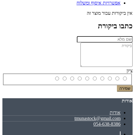
אפשרויות איסוף ומשלוח
אין ביקורות עבור מוצר זה
כתבו ביקורת
ציון
שמירה
אודות
אודות
tmunastock@gmail.com
054-638-8386