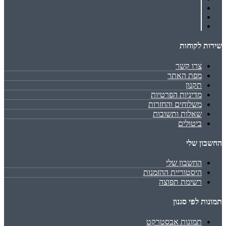
שירות לקוחות
צרו קשר
מפת האתר
תקנון
מדיניות הפרטיות
משלוחים והחזרות
שאלות ותשובות
ביטולים
החשבון שלי
החשבון שלי
היסטוריית ההזמנות
רשימת תפוצה
תמונות לפי סגנון
תמונות אבסטרקט