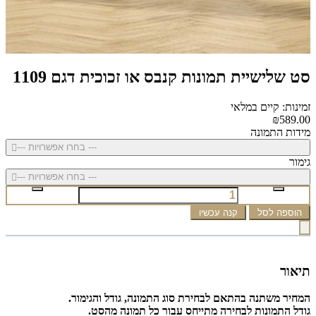
סט שלישיית תמונות קנבס או זכוכית דגם 1109
זמינות: קיים במלאי
₪589.00
מידות התמונה
--- בחרו אפשרויות ---
גימור
--- בחרו אפשרויות ---
הוספה לסל
קנה עכשיו
תיאור
המחיר משתנה בהתאם לבחירת סוג התמונה, גודל והגימור.
גודל התמונות לבחירה מתייחס עבור כל תמונה מהסט.