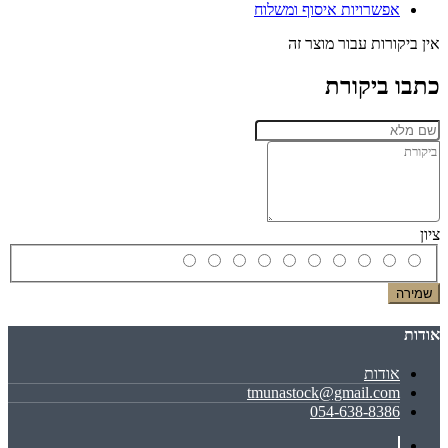
אפשרויות איסוף ומשלוח
אין ביקורות עבור מוצר זה
כתבו ביקורת
ציון
שמירה
אודות
אודות
tmunastock@gmail.com
054-638-8386