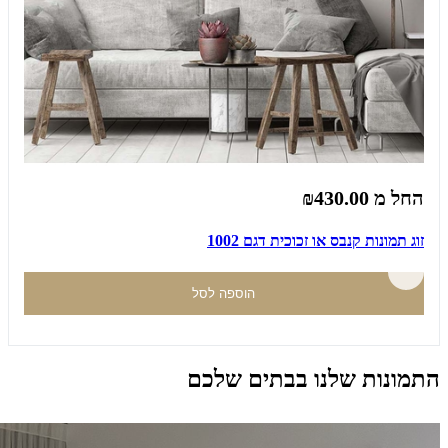
החל מ
₪430.00
זוג תמונות קנבס או זכוכית דגם 1002
הוספה לסל
התמונות שלנו בבתים שלכם