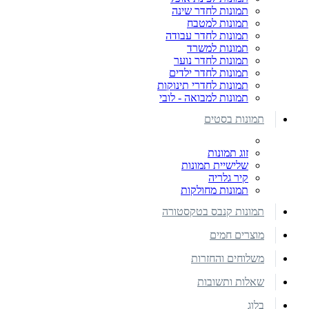
תמונות לחדר שינה
תמונות למטבח
תמונות לחדר עבודה
תמונות למשרד
תמונות לחדר נוער
תמונות לחדר ילדים
תמונות לחדרי תינוקות
תמונות למבואה - לובי
תמונות בסטים
זוג תמונות
שלישיית תמונות
קיר גלריה
תמונות מחולקות
תמונות קנבס בטקסטורה
מוצרים חמים
משלוחים והחזרות
שאלות ותשובות
בלוג