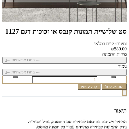
סט שלישיית תמונות קנבס או זכוכית דגם 1127
זמינות: קיים במלאי
₪589.00
מידות התמונה
--- בחרו אפשרויות ---
גימור
--- בחרו אפשרויות ---
הוספה לסל
קנה עכשיו
תיאור
המחיר משתנה בהתאם לבחירת סוג התמונה, גודל והגימור.
גודל התמונות לבחירה מתייחס עבור כל תמונה מהסט.