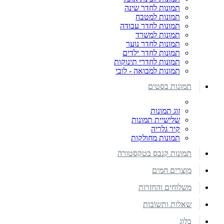
תמונות לחדר שינה
תמונות למטבח
תמונות לחדר עבודה
תמונות למשרד
תמונות לחדר נוער
תמונות לחדר ילדים
תמונות לחדרי תינוקות
תמונות למבואה - לובי
תמונות בסטים
זוג תמונות
שלישיית תמונות
קיר גלריה
תמונות מחולקות
תמונות קנבס בטקסטורה
מוצרים חמים
משלוחים והחזרות
שאלות ותשובות
בלוג