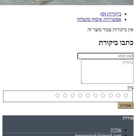
ביקורות (0)
אפשרויות איסוף ומשלוח
אין ביקורות עבור מוצר זה
כתבו ביקורת
ציון
שמירה
אודות
אודות
tmunastock@gmail.com