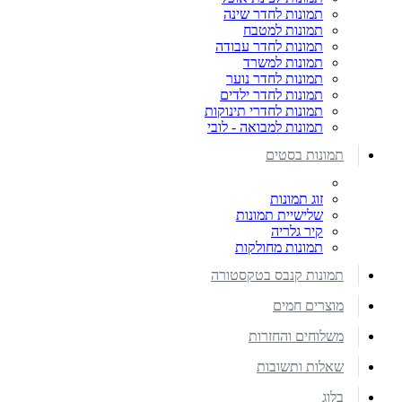
תמונות לחדר שינה
תמונות למטבח
תמונות לחדר עבודה
תמונות למשרד
תמונות לחדר נוער
תמונות לחדר ילדים
תמונות לחדרי תינוקות
תמונות למבואה - לובי
תמונות בסטים
זוג תמונות
שלישיית תמונות
קיר גלריה
תמונות מחולקות
תמונות קנבס בטקסטורה
מוצרים חמים
משלוחים והחזרות
שאלות ותשובות
בלוג