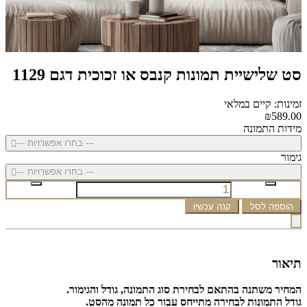
סט שלישיית תמונות קנבס או זכוכית דגם 1129
זמינות: קיים במלאי
₪589.00
מידות התמונה
--- בחרו אפשרויות ---
גימור
--- בחרו אפשרויות ---
הוספה לסל
קנה עכשיו
תיאור
המחיר משתנה בהתאם לבחירת סוג התמונה, גודל והגימור.
גודל התמונות לבחירה מתייחס עבור כל תמונה מהסט.