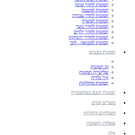
תמונות לחדר שינה
תמונות למטבח
תמונות לחדר עבודה
תמונות למשרד
תמונות לחדר נוער
תמונות לחדר ילדים
תמונות לחדרי תינוקות
תמונות למבואה - לובי
תמונות בסטים
זוג תמונות
שלישיית תמונות
קיר גלריה
תמונות מחולקות
תמונות קנבס בטקסטורה
מוצרים חמים
משלוחים והחזרות
שאלות ותשובות
בלוג