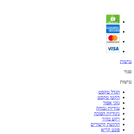
נגישות
סגור
נגישות
הגדל טקסט
הקטן טקסט
גווני אפור
נגודיות גבוהה
ניגודיות הפוכה
רקע בהיר
הדגשת קישורים
פונט קריא