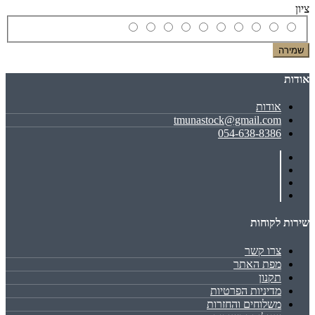
ציון
שמירה
אודות
אודות
tmunastock@gmail.com
054-638-8386
שירות לקוחות
צרו קשר
מפת האתר
תקנון
מדיניות הפרטיות
משלוחים והחזרות