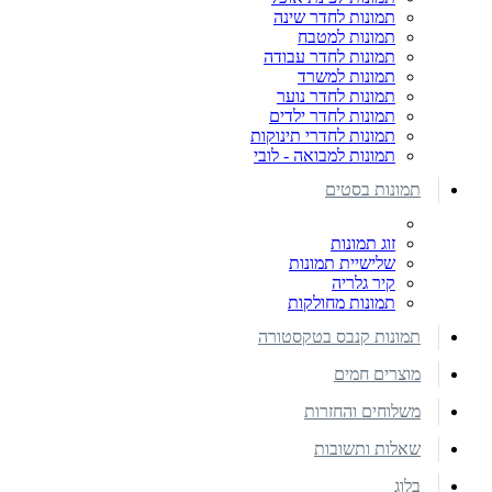
תמונות לחדר שינה
תמונות למטבח
תמונות לחדר עבודה
תמונות למשרד
תמונות לחדר נוער
תמונות לחדר ילדים
תמונות לחדרי תינוקות
תמונות למבואה - לובי
תמונות בסטים
זוג תמונות
שלישיית תמונות
קיר גלריה
תמונות מחולקות
תמונות קנבס בטקסטורה
מוצרים חמים
משלוחים והחזרות
שאלות ותשובות
בלוג