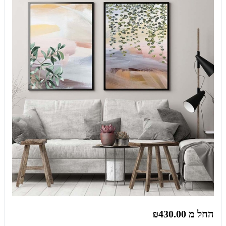
החל מ
₪430.00