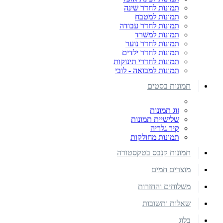
תמונות לחדר שינה
תמונות למטבח
תמונות לחדר עבודה
תמונות למשרד
תמונות לחדר נוער
תמונות לחדר ילדים
תמונות לחדרי תינוקות
תמונות למבואה - לובי
תמונות בסטים
זוג תמונות
שלישיית תמונות
קיר גלריה
תמונות מחולקות
תמונות קנבס בטקסטורה
מוצרים חמים
משלוחים והחזרות
שאלות ותשובות
בלוג