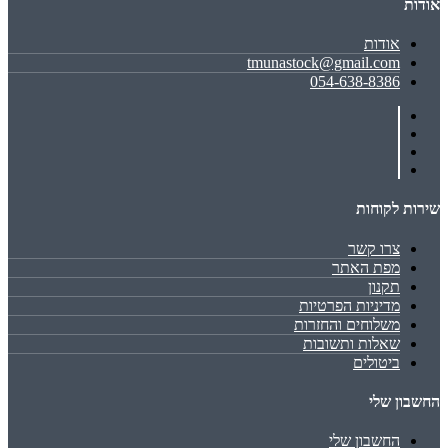
אודות
אודות
tmunastock@gmail.com
054-638-8386
שירות לקוחות
צרו קשר
מפת האתר
תקנון
מדיניות הפרטיות
משלוחים והחזרות
שאלות ותשובות
ביטולים
החשבון שלי
החשבון שלי