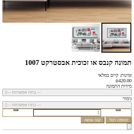
תמונה קנבס או זכוכית אבסטרקט 1007
זמינות: קיים במלאי
₪420.00
מידות התמונה
--- בחרו אפשרויות ---
גימור
--- בחרו אפשרויות ---
הוספה לסל
קנה עכשיו