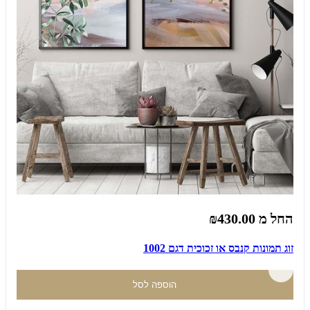
החל מ
₪430.00
זוג תמונות קנבס או זכוכית דגם 1002
הוספה לסל