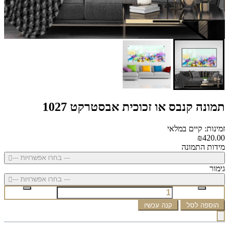
תמונה קנבס או זכוכית אבסטרקט 1027
זמינות: קיים במלאי
₪420.00
מידות התמונה
--- בחרו אפשרויות ---
גימור
--- בחרו אפשרויות ---
הוספה לסל
קנה עכשיו