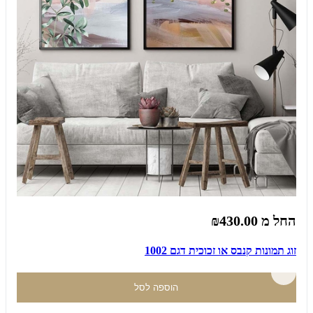
החל מ
₪430.00
זוג תמונות קנבס או זכוכית דגם 1002
הוספה לסל