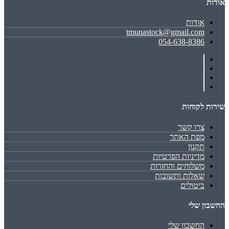
אודות
אודות
tmunastock@gmail.com
054-638-8386
שירות לקוחות
צרו קשר
מפת האתר
תקנון
מדיניות הפרטיות
משלוחים והחזרות
שאלות ותשובות
ביטולים
החשבון שלי
החשבון שלי