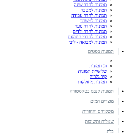
תמונות לחדר שינה
תמונות למטבח
תמונות לחדר עבודה
תמונות למשרד
תמונות לחדר נוער
תמונות לחדר ילדים
תמונות לחדרי תינוקות
תמונות למבואה - לובי
תמונות בסטים
זוג תמונות
שלישיית תמונות
קיר גלריה
תמונות מחולקות
תמונות קנבס בטקסטורה
מוצרים חמים
משלוחים והחזרות
שאלות ותשובות
בלוג