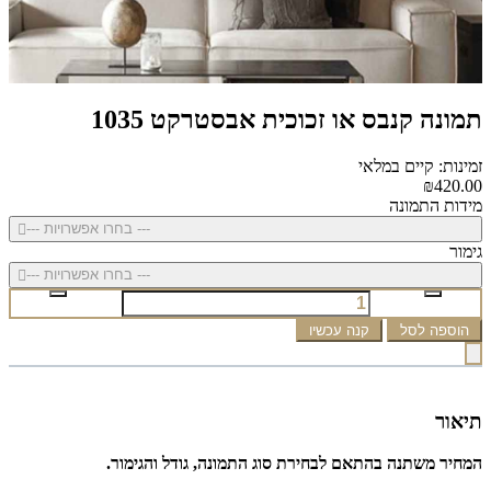
תמונה קנבס או זכוכית אבסטרקט 1035
זמינות: קיים במלאי
₪420.00
מידות התמונה
--- בחרו אפשרויות ---
גימור
--- בחרו אפשרויות ---
הוספה לסל
קנה עכשיו
תיאור
המחיר משתנה בהתאם לבחירת סוג התמונה, גודל והגימור.