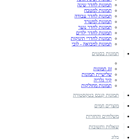
תמונות לחדר שינה
תמונות למטבח
תמונות לחדר עבודה
תמונות למשרד
תמונות לחדר נוער
תמונות לחדר ילדים
תמונות לחדרי תינוקות
תמונות למבואה - לובי
תמונות בסטים
זוג תמונות
שלישיית תמונות
קיר גלריה
תמונות מחולקות
תמונות קנבס בטקסטורה
מוצרים חמים
משלוחים והחזרות
שאלות ותשובות
בלוג