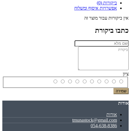
ביקורות (0)
אפשרויות איסוף ומשלוח
אין ביקורות עבור מוצר זה
כתבו ביקורת
ציון
שמירה
אודות
אודות
tmunastock@gmail.com
054-638-8386