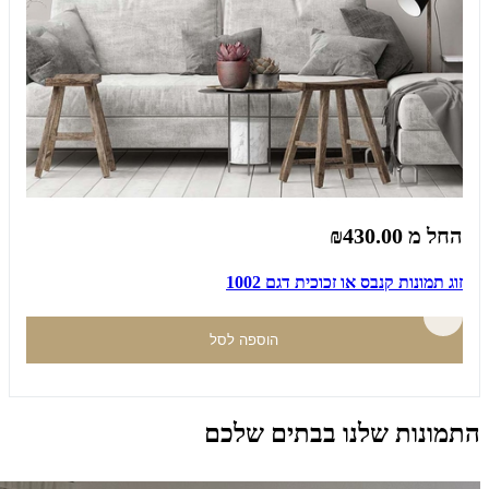
החל מ
₪430.00
זוג תמונות קנבס או זכוכית דגם 1002
הוספה לסל
התמונות שלנו בבתים שלכם