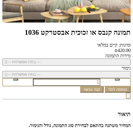
תמונה קנבס או זכוכית אבסטרקט 1036
זמינות: קיים במלאי
₪420.00
מידות התמונה
--- בחרו אפשרויות ---
גימור
--- בחרו אפשרויות ---
הוספה לסל
קנה עכשיו
תיאור
המחיר משתנה בהתאם לבחירת סוג התמונה, גודל והגימור.