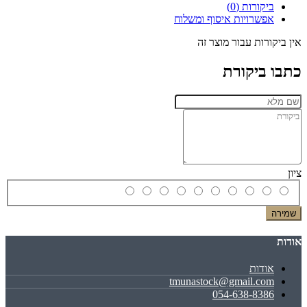
ביקורות (0)
אפשרויות איסוף ומשלוח
אין ביקורות עבור מוצר זה
כתבו ביקורת
ציון
שמירה
אודות
אודות
tmunastock@gmail.com
054-638-8386