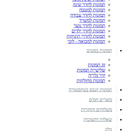
תמונות לחדר שינה
תמונות למטבח
תמונות לחדר עבודה
תמונות למשרד
תמונות לחדר נוער
תמונות לחדר ילדים
תמונות לחדרי תינוקות
תמונות למבואה - לובי
תמונות בסטים
זוג תמונות
שלישיית תמונות
קיר גלריה
תמונות מחולקות
תמונות קנבס בטקסטורה
מוצרים חמים
משלוחים והחזרות
שאלות ותשובות
בלוג