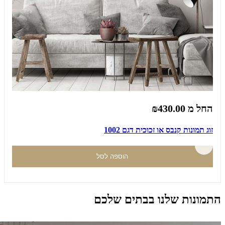
החל מ
₪430.00
זוג תמונות קנבס או זכוכית דגם 1002
הוספה לסל
התמונות שלנו בבתים שלכם