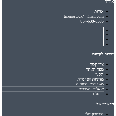
אודות
אודות
tmunastock@gmail.com
054-638-8386
שירות לקוחות
צרו קשר
מפת האתר
תקנון
מדיניות הפרטיות
משלוחים והחזרות
שאלות ותשובות
ביטולים
החשבון שלי
החשבון שלי