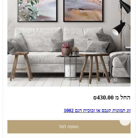
החל מ
₪430.00
זוג תמונות קנבס או זכוכית דגם 1002
הוספה לסל