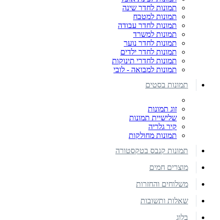
תמונות לחדר שינה
תמונות למטבח
תמונות לחדר עבודה
תמונות למשרד
תמונות לחדר נוער
תמונות לחדר ילדים
תמונות לחדרי תינוקות
תמונות למבואה - לובי
תמונות בסטים
זוג תמונות
שלישיית תמונות
קיר גלריה
תמונות מחולקות
תמונות קנבס בטקסטורה
מוצרים חמים
משלוחים והחזרות
שאלות ותשובות
בלוג