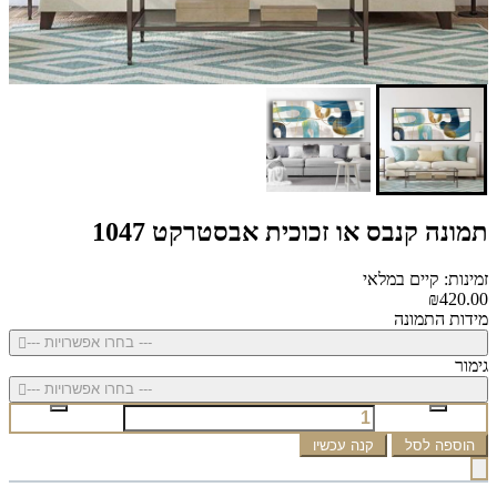
תמונה קנבס או זכוכית אבסטרקט 1047
זמינות: קיים במלאי
₪420.00
מידות התמונה
--- בחרו אפשרויות ---
גימור
--- בחרו אפשרויות ---
הוספה לסל
קנה עכשיו