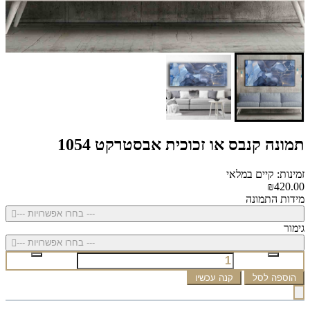
תמונה קנבס או זכוכית אבסטרקט 1054
זמינות: קיים במלאי
₪420.00
מידות התמונה
--- בחרו אפשרויות ---
גימור
--- בחרו אפשרויות ---
הוספה לסל
קנה עכשיו