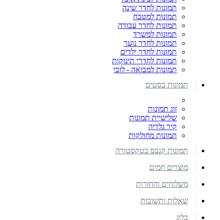
תמונות לחדר שינה
תמונות למטבח
תמונות לחדר עבודה
תמונות למשרד
תמונות לחדר נוער
תמונות לחדר ילדים
תמונות לחדרי תינוקות
תמונות למבואה - לובי
תמונות בסטים
זוג תמונות
שלישיית תמונות
קיר גלריה
תמונות מחולקות
תמונות קנבס בטקסטורה
מוצרים חמים
משלוחים והחזרות
שאלות ותשובות
בלוג