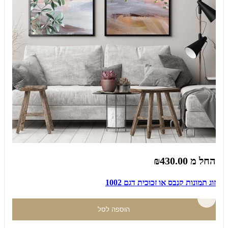
החל מ
₪430.00
זוג תמונות קנבס או זכוכית דגם 1002
הוספה לסל