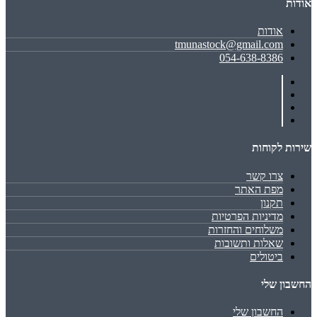
אודות
אודות
tmunastock@gmail.com
054-638-8386
שירות לקוחות
צרו קשר
מפת האתר
תקנון
מדיניות הפרטיות
משלוחים והחזרות
שאלות ותשובות
ביטולים
החשבון שלי
החשבון שלי