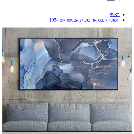
ראשי
תמונה קנבס או זכוכית אבסטרקט 1054