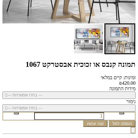
תמונה קנבס או זכוכית אבסטרקט 1067
זמינות: קיים במלאי
₪420.00
מידות התמונה
--- בחרו אפשרויות ---
גימור
--- בחרו אפשרויות ---
הוספה לסל
קנה עכשיו