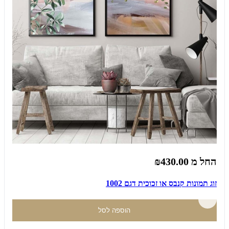
החל מ
₪430.00
זוג תמונות קנבס או זכוכית דגם 1002
הוספה לסל