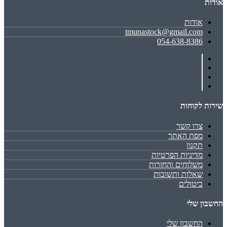
אודות
אודות
tmunastock@gmail.com
054-638-8386
שירות לקוחות
צרו קשר
מפת האתר
תקנון
מדיניות הפרטיות
משלוחים והחזרות
שאלות ותשובות
ביטולים
החשבון שלי
החשבון שלי