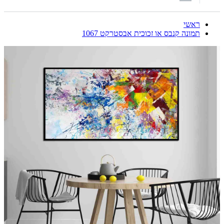
ראשי
תמונה קנבס או זכוכית אבסטרקט 1067