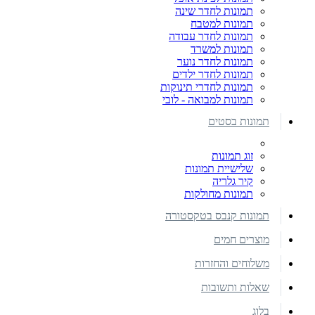
תמונות לחדר שינה
תמונות למטבח
תמונות לחדר עבודה
תמונות למשרד
תמונות לחדר נוער
תמונות לחדר ילדים
תמונות לחדרי תינוקות
תמונות למבואה - לובי
תמונות בסטים
זוג תמונות
שלישיית תמונות
קיר גלריה
תמונות מחולקות
תמונות קנבס בטקסטורה
מוצרים חמים
משלוחים והחזרות
שאלות ותשובות
בלוג