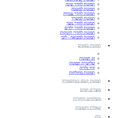
תמונות לחדר שינה
תמונות למטבח
תמונות לחדר עבודה
תמונות למשרד
תמונות לחדר נוער
תמונות לחדר ילדים
תמונות לחדרי תינוקות
תמונות למבואה - לובי
תמונות בסטים
זוג תמונות
שלישיית תמונות
קיר גלריה
תמונות מחולקות
תמונות קנבס בטקסטורה
מוצרים חמים
משלוחים והחזרות
שאלות ותשובות
בלוג