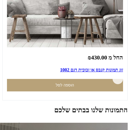
החל מ
₪430.00
זוג תמונות קנבס או זכוכית דגם 1002
הוספה לסל
התמונות שלנו בבתים שלכם