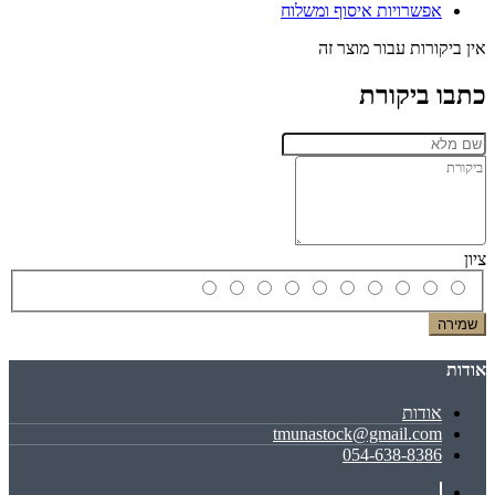
אפשרויות איסוף ומשלוח
אין ביקורות עבור מוצר זה
כתבו ביקורת
ציון
שמירה
אודות
אודות
tmunastock@gmail.com
054-638-8386