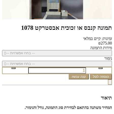
תמונה קנבס או זכוכית אבסטרקט 1078
זמינות: קיים במלאי
₪275.00
מידות התמונה
--- בחרו אפשרויות ---
גימור
--- בחרו אפשרויות ---
הוספה לסל
קנה עכשיו
תיאור
המחיר משתנה בהתאם לבחירת סוג התמונה, גודל והגימור.