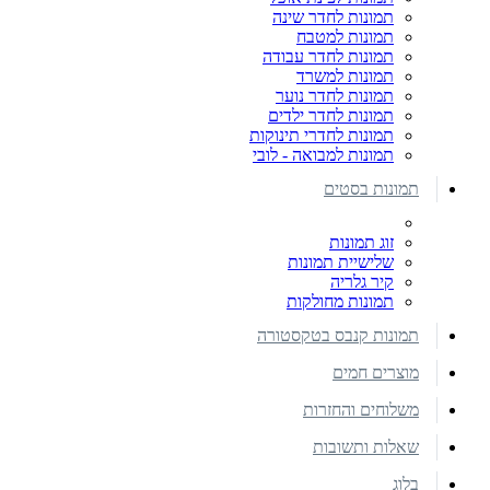
תמונות לחדר שינה
תמונות למטבח
תמונות לחדר עבודה
תמונות למשרד
תמונות לחדר נוער
תמונות לחדר ילדים
תמונות לחדרי תינוקות
תמונות למבואה - לובי
תמונות בסטים
זוג תמונות
שלישיית תמונות
קיר גלריה
תמונות מחולקות
תמונות קנבס בטקסטורה
מוצרים חמים
משלוחים והחזרות
שאלות ותשובות
בלוג