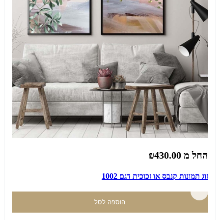
החל מ
₪430.00
זוג תמונות קנבס או זכוכית דגם 1002
הוספה לסל