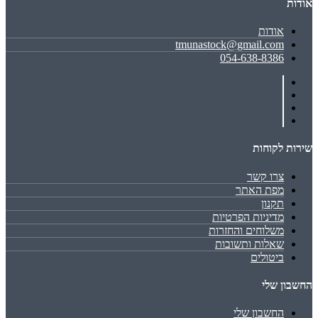
אודות
אודות
tmunastock@gmail.com
054-638-8386
שירות לקוחות
צרו קשר
מפת האתר
תקנון
מדיניות הפרטיות
משלוחים והחזרות
שאלות ותשובות
ביטולים
החשבון שלי
החשבון שלי