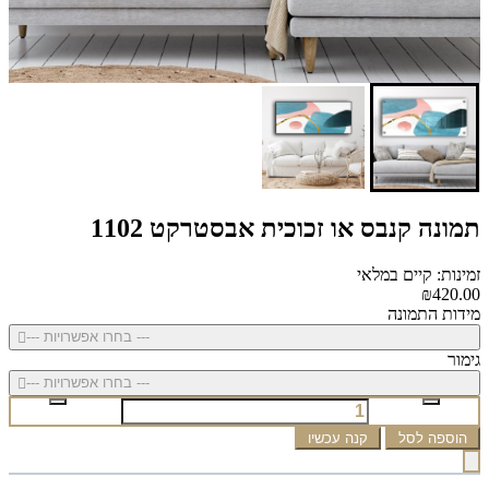
תמונה קנבס או זכוכית אבסטרקט 1102
זמינות: קיים במלאי
₪420.00
מידות התמונה
--- בחרו אפשרויות ---
גימור
--- בחרו אפשרויות ---
הוספה לסל
קנה עכשיו