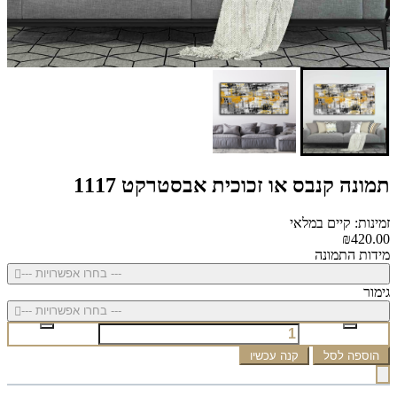
תמונה קנבס או זכוכית אבסטרקט 1117
זמינות: קיים במלאי
₪420.00
מידות התמונה
--- בחרו אפשרויות ---
גימור
--- בחרו אפשרויות ---
הוספה לסל
קנה עכשיו