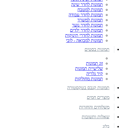
תמונות לחדר שינה
תמונות למטבח
תמונות לחדר עבודה
תמונות למשרד
תמונות לחדר נוער
תמונות לחדר ילדים
תמונות לחדרי תינוקות
תמונות למבואה - לובי
תמונות בסטים
זוג תמונות
שלישיית תמונות
קיר גלריה
תמונות מחולקות
תמונות קנבס בטקסטורה
מוצרים חמים
משלוחים והחזרות
שאלות ותשובות
בלוג