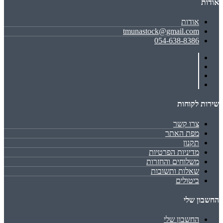
אודות
אודות
tmunastock@gmail.com
054-638-8386
שירות לקוחות
צרו קשר
מפת האתר
תקנון
מדיניות הפרטיות
משלוחים והחזרות
שאלות ותשובות
ביטולים
החשבון שלי
החשבון שלי