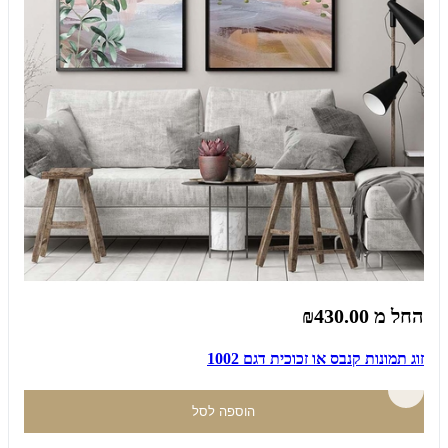
החל מ
₪430.00
זוג תמונות קנבס או זכוכית דגם 1002
הוספה לסל