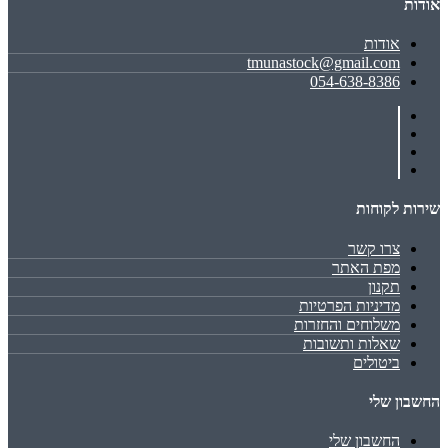
אודות
אודות
tmunastock@gmail.com
054-638-8386
שירות לקוחות
צרו קשר
מפת האתר
תקנון
מדיניות הפרטיות
משלוחים והחזרות
שאלות ותשובות
ביטולים
החשבון שלי
החשבון שלי