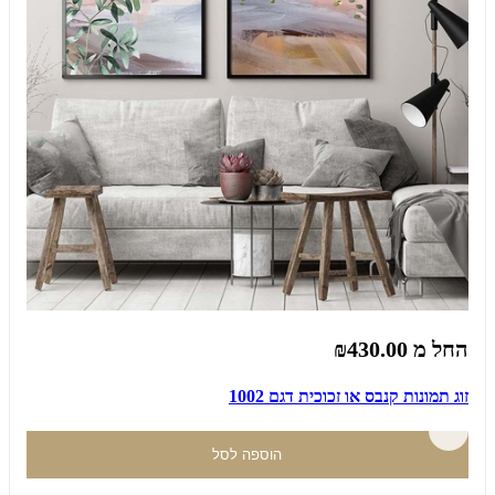
החל מ
₪430.00
זוג תמונות קנבס או זכוכית דגם 1002
הוספה לסל