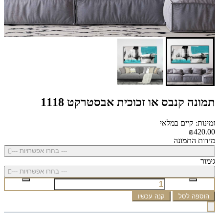
תמונה קנבס או זכוכית אבסטרקט 1118
זמינות: קיים במלאי
₪420.00
מידות התמונה
--- בחרו אפשרויות ---
גימור
--- בחרו אפשרויות ---
הוספה לסל
קנה עכשיו