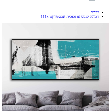
ראשי
תמונה קנבס או זכוכית אבסטרקט 1118