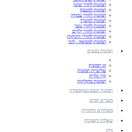
תמונות לחדר שינה
תמונות למטבח
תמונות לחדר עבודה
תמונות למשרד
תמונות לחדר נוער
תמונות לחדר ילדים
תמונות לחדרי תינוקות
תמונות למבואה - לובי
תמונות בסטים
זוג תמונות
שלישיית תמונות
קיר גלריה
תמונות מחולקות
תמונות קנבס בטקסטורה
מוצרים חמים
משלוחים והחזרות
שאלות ותשובות
בלוג