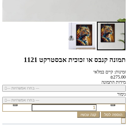
תמונה קנבס או זכוכית אבסטרקט 1121
זמינות: קיים במלאי
₪275.00
מידות התמונה
--- בחרו אפשרויות ---
גימור
--- בחרו אפשרויות ---
הוספה לסל
קנה עכשיו