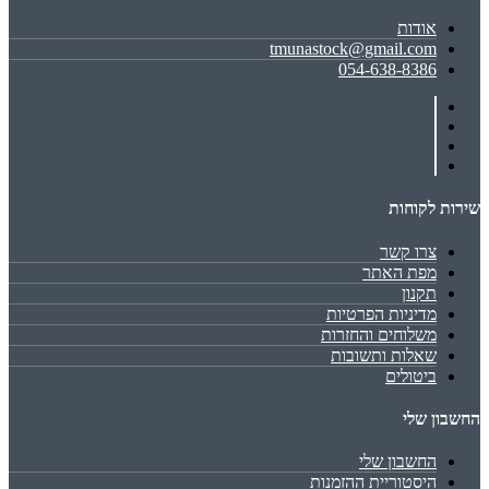
אודות
tmunastock@gmail.com
054-638-8386
שירות לקוחות
צרו קשר
מפת האתר
תקנון
מדיניות הפרטיות
משלוחים והחזרות
שאלות ותשובות
ביטולים
החשבון שלי
החשבון שלי
היסטוריית ההזמנות