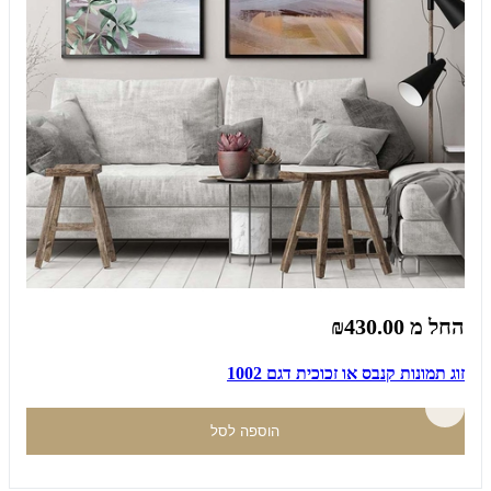
החל מ
₪430.00
זוג תמונות קנבס או זכוכית דגם 1002
הוספה לסל