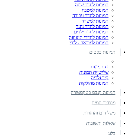
תמונות לחדר שינה
תמונות למטבח
תמונות לחדר עבודה
תמונות למשרד
תמונות לחדר נוער
תמונות לחדר ילדים
תמונות לחדרי תינוקות
תמונות למבואה - לובי
תמונות בסטים
זוג תמונות
שלישיית תמונות
קיר גלריה
תמונות מחולקות
תמונות קנבס בטקסטורה
מוצרים חמים
משלוחים והחזרות
שאלות ותשובות
בלוג