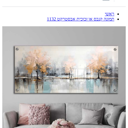
ראשי
תמונה קנבס או זכוכית אבסטרקט 1132