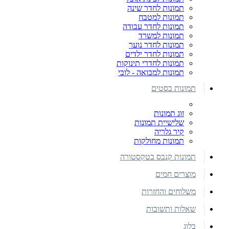
תמונות לחדר שינה
תמונות למטבח
תמונות לחדר עבודה
תמונות למשרד
תמונות לחדר נוער
תמונות לחדר ילדים
תמונות לחדרי תינוקות
תמונות למבואה - לובי
תמונות בסטים
זוג תמונות
שלישיית תמונות
קיר גלריה
תמונות מחולקות
תמונות קנבס בטקסטורה
מוצרים חמים
משלוחים והחזרות
שאלות ותשובות
בלוג