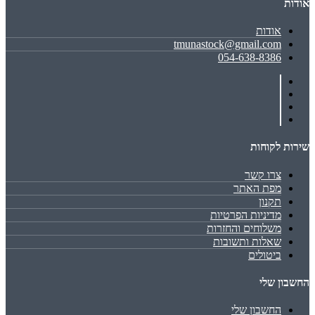
אודות
אודות
tmunastock@gmail.com
054-638-8386
שירות לקוחות
צרו קשר
מפת האתר
תקנון
מדיניות הפרטיות
משלוחים והחזרות
שאלות ותשובות
ביטולים
החשבון שלי
החשבון שלי