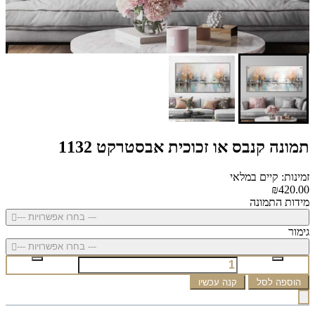
תמונה קנבס או זכוכית אבסטרקט 1132
זמינות: קיים במלאי
₪420.00
מידות התמונה
--- בחרו אפשרויות ---
גימור
--- בחרו אפשרויות ---
הוספה לסל
קנה עכשיו