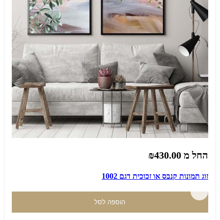
החל מ
₪430.00
זוג תמונות קנבס או זכוכית דגם 1002
הוספה לסל