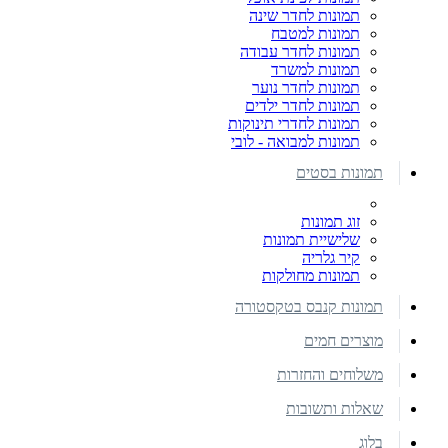
תמונות לחדר שינה
תמונות למטבח
תמונות לחדר עבודה
תמונות למשרד
תמונות לחדר נוער
תמונות לחדר ילדים
תמונות לחדרי תינוקות
תמונות למבואה - לובי
תמונות בסטים
זוג תמונות
שלישיית תמונות
קיר גלריה
תמונות מחולקות
תמונות קנבס בטקסטורה
מוצרים חמים
משלוחים והחזרות
שאלות ותשובות
בלוג