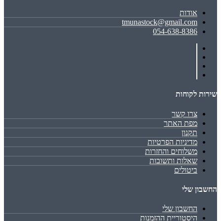
אודות
tmunastock@gmail.com
054-638-8386
שירות לקוחות
צרו קשר
מפת האתר
תקנון
מדיניות הפרטיות
משלוחים והחזרות
שאלות ותשובות
ביטולים
החשבון שלי
החשבון שלי
היסטוריית ההזמנות