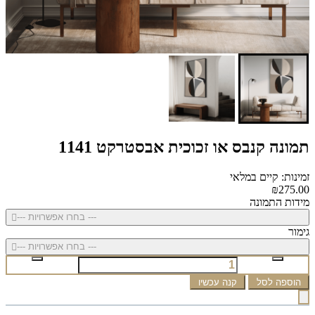
תמונה קנבס או זכוכית אבסטרקט 1141
זמינות: קיים במלאי
₪275.00
מידות התמונה
--- בחרו אפשרויות ---
גימור
--- בחרו אפשרויות ---
הוספה לסל
קנה עכשיו