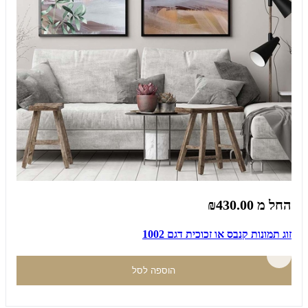
החל מ
₪430.00
זוג תמונות קנבס או זכוכית דגם 1002
הוספה לסל