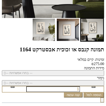
תמונה קנבס או זכוכית אבסטרקט 1164
זמינות: קיים במלאי
₪275.00
מידות התמונה
--- בחרו אפשרויות ---
גימור
--- בחרו אפשרויות ---
הוספה לסל
קנה עכשיו