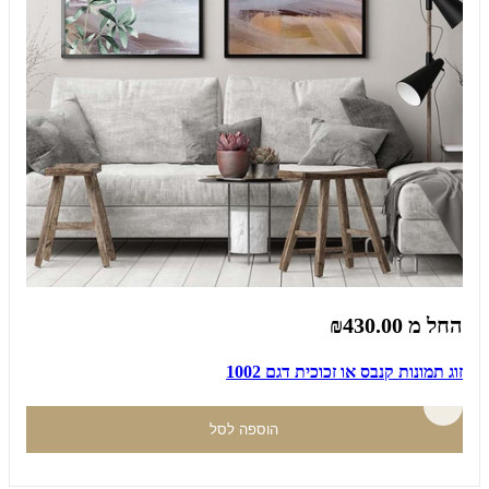
החל מ
₪430.00
זוג תמונות קנבס או זכוכית דגם 1002
הוספה לסל