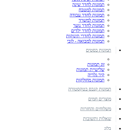
תמונות לחדר שינה
תמונות למטבח
תמונות לחדר עבודה
תמונות למשרד
תמונות לחדר נוער
תמונות לחדר ילדים
תמונות לחדרי תינוקות
תמונות למבואה - לובי
תמונות בסטים
זוג תמונות
שלישיית תמונות
קיר גלריה
תמונות מחולקות
תמונות קנבס בטקסטורה
מוצרים חמים
משלוחים והחזרות
שאלות ותשובות
בלוג