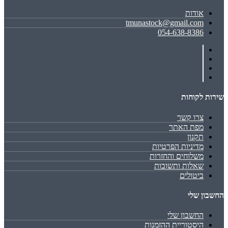
אודות
tmunastock@gmail.com
054-638-8386
שירות לקוחות
צרו קשר
מפת האתר
תקנון
מדיניות הפרטיות
משלוחים והחזרות
שאלות ותשובות
ביטולים
החשבון שלי
החשבון שלי
היסטוריית ההזמנות