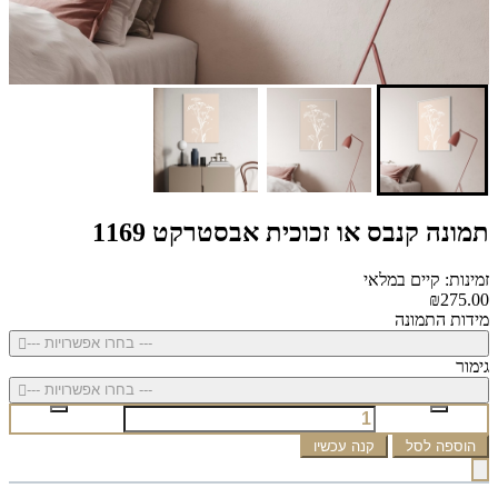
תמונה קנבס או זכוכית אבסטרקט 1169
זמינות: קיים במלאי
₪275.00
מידות התמונה
--- בחרו אפשרויות ---
גימור
--- בחרו אפשרויות ---
הוספה לסל
קנה עכשיו