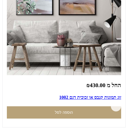
החל מ
₪430.00
זוג תמונות קנבס או זכוכית דגם 1002
הוספה לסל