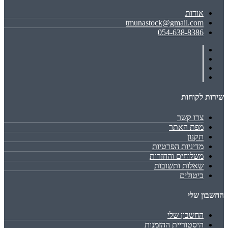
אודות
tmunastock@gmail.com
054-638-8386
שירות לקוחות
צרו קשר
מפת האתר
תקנון
מדיניות הפרטיות
משלוחים והחזרות
שאלות ותשובות
ביטולים
החשבון שלי
החשבון שלי
היסטוריית ההזמנות