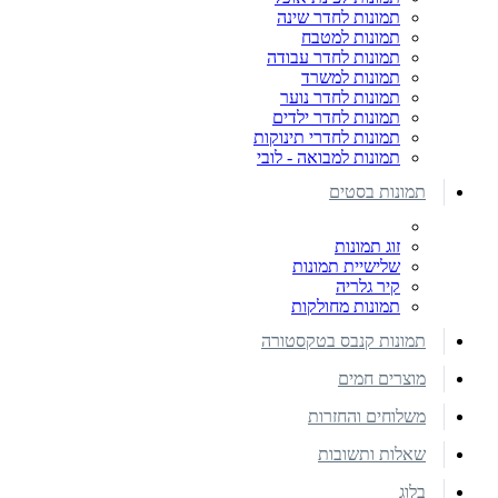
תמונות לחדר שינה
תמונות למטבח
תמונות לחדר עבודה
תמונות למשרד
תמונות לחדר נוער
תמונות לחדר ילדים
תמונות לחדרי תינוקות
תמונות למבואה - לובי
תמונות בסטים
זוג תמונות
שלישיית תמונות
קיר גלריה
תמונות מחולקות
תמונות קנבס בטקסטורה
מוצרים חמים
משלוחים והחזרות
שאלות ותשובות
בלוג