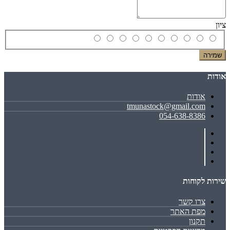
ציון
שמירה
אודות
אודות
tmunastock@gmail.com
054-638-8386
שירות לקוחות
צרו קשר
מפת האתר
תקנון