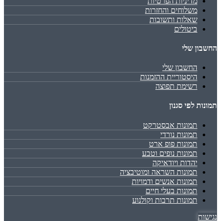
מדיניות הפרטיות
משלוחים והחזרות
שאלות ותשובות
ביטולים
החשבון שלי
החשבון שלי
היסטוריית ההזמנות
רשימת תפוצה
תמונות לפי סגנון
תמונות אבסטרקט
תמונות נורדי
תמונות פופ ארט
תמונות נופים וטבע
יהדות ויודאיקה
תמונות השראה ומוטיבציה
תמונות אנשים ודמויות
תמונות בעלי חיים
תמונות תרבות וקולנוע
נגישות