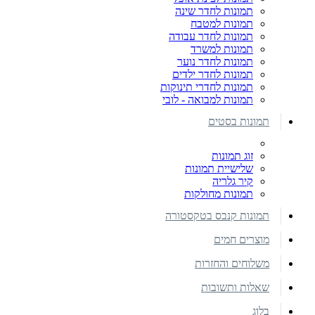
תמונות לחדר שינה
תמונות למטבח
תמונות לחדר עבודה
תמונות למשרד
תמונות לחדר נוער
תמונות לחדר ילדים
תמונות לחדרי תינוקות
תמונות למבואה - לובי
תמונות בסטים
זוג תמונות
שלישיית תמונות
קיר גלריה
תמונות מחולקות
תמונות קנבס בטקסטורה
מוצרים חמים
משלוחים והחזרות
שאלות ותשובות
בלוג