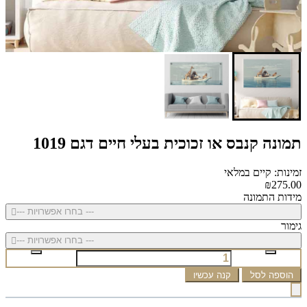
תמונה קנבס או זכוכית בעלי חיים דגם 1019
זמינות: קיים במלאי
₪275.00
מידות התמונה
--- בחרו אפשרויות ---
גימור
--- בחרו אפשרויות ---
הוספה לסל
קנה עכשיו