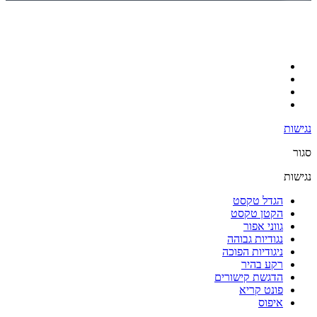
נגישות
סגור
נגישות
הגדל טקסט
הקטן טקסט
גווני אפור
נגודיות גבוהה
ניגודיות הפוכה
רקע בהיר
הדגשת קישורים
פונט קריא
איפוס