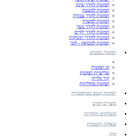
תמונות לחדר שינה
תמונות למטבח
תמונות לחדר עבודה
תמונות למשרד
תמונות לחדר נוער
תמונות לחדר ילדים
תמונות לחדרי תינוקות
תמונות למבואה - לובי
תמונות בסטים
זוג תמונות
שלישיית תמונות
קיר גלריה
תמונות מחולקות
תמונות קנבס בטקסטורה
מוצרים חמים
משלוחים והחזרות
שאלות ותשובות
בלוג