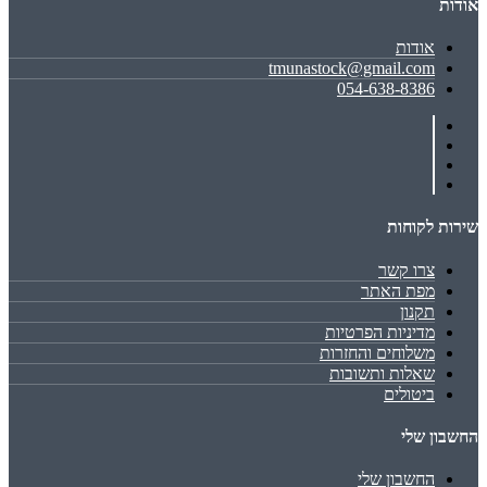
אודות
אודות
tmunastock@gmail.com
054-638-8386
שירות לקוחות
צרו קשר
מפת האתר
תקנון
מדיניות הפרטיות
משלוחים והחזרות
שאלות ותשובות
ביטולים
החשבון שלי
החשבון שלי