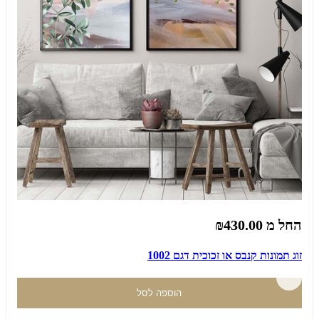
החל מ
₪430.00
זוג תמונות קנבס או זכוכית דגם 1002
הוספה לסל