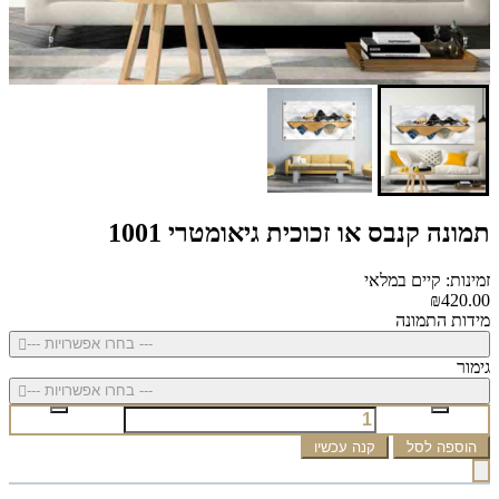
תמונה קנבס או זכוכית גיאומטרי 1001
זמינות: קיים במלאי
₪420.00
מידות התמונה
--- בחרו אפשרויות ---
גימור
--- בחרו אפשרויות ---
הוספה לסל
קנה עכשיו