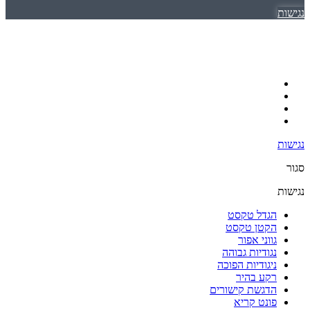
נגישות
נגישות
סגור
נגישות
הגדל טקסט
הקטן טקסט
גווני אפור
נגודיות גבוהה
ניגודיות הפוכה
רקע בהיר
הדגשת קישורים
פונט קריא