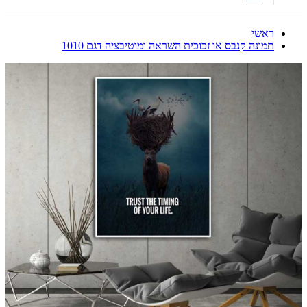
ראשי
תמונה קנבס או זכוכית השראה ומוטיבציה דגם 1010