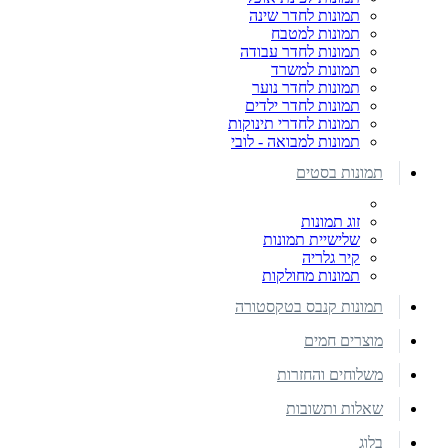
תמונות לחדר שינה
תמונות למטבח
תמונות לחדר עבודה
תמונות למשרד
תמונות לחדר נוער
תמונות לחדר ילדים
תמונות לחדרי תינוקות
תמונות למבואה - לובי
תמונות בסטים
זוג תמונות
שלישיית תמונות
קיר גלריה
תמונות מחולקות
תמונות קנבס בטקסטורה
מוצרים חמים
משלוחים והחזרות
שאלות ותשובות
בלוג