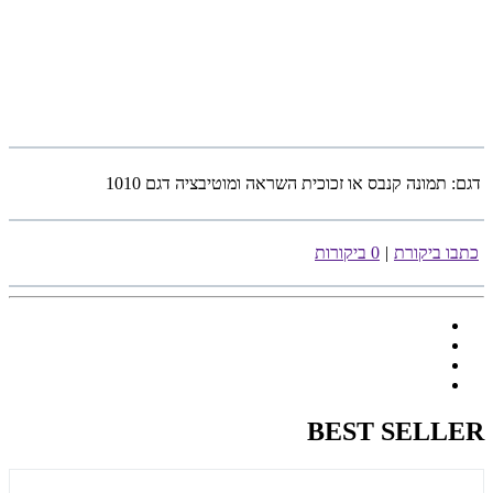
דגם:
תמונה קנבס או זכוכית השראה ומוטיבציה דגם 1010
כתבו ביקורת
|
0 ביקורות
BEST SELLER