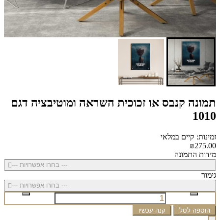
תמונה קנבס או זכוכית השראה ומוטיבציה דגם
1010
זמינות: קיים במלאי
₪275.00
מידות התמונה
--- בחרו אפשרויות ---
גימור
--- בחרו אפשרויות ---
הוספה לסל
קנה עכשיו