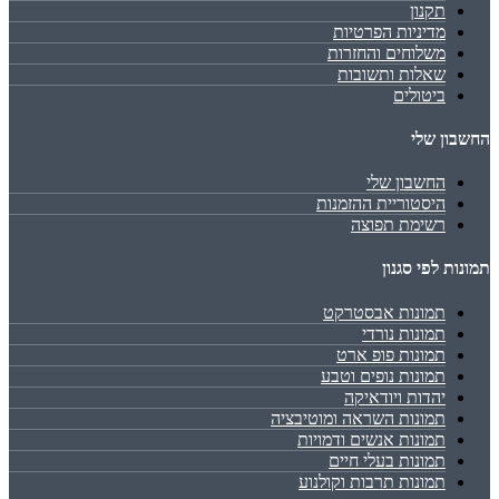
תקנון
מדיניות הפרטיות
משלוחים והחזרות
שאלות ותשובות
ביטולים
החשבון שלי
החשבון שלי
היסטוריית ההזמנות
רשימת תפוצה
תמונות לפי סגנון
תמונות אבסטרקט
תמונות נורדי
תמונות פופ ארט
תמונות נופים וטבע
יהדות ויודאיקה
תמונות השראה ומוטיבציה
תמונות אנשים ודמויות
תמונות בעלי חיים
תמונות תרבות וקולנוע