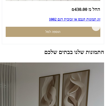
החל מ
₪430.00
זוג תמונות קנבס או זכוכית דגם 1002
הוספה לסל
התמונות שלנו בבתים שלכם