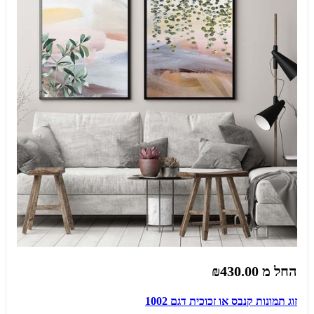
החל מ
₪430.00
זוג תמונות קנבס או זכוכית דגם 1002