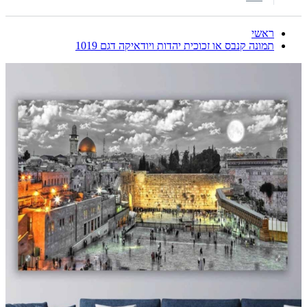
ראשי
תמונה קנבס או זכוכית יהדות ויודאיקה דגם 1019