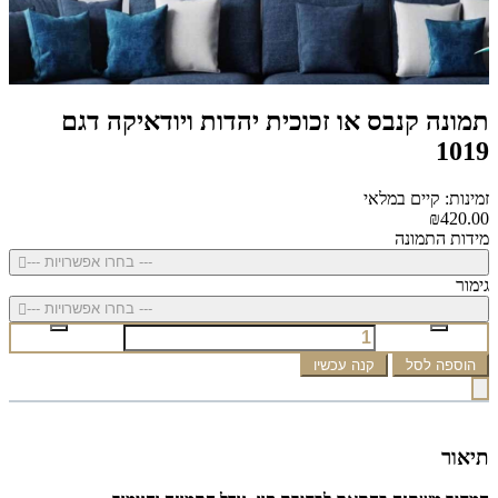
תמונה קנבס או זכוכית יהדות ויודאיקה דגם
1019
זמינות: קיים במלאי
₪420.00
מידות התמונה
--- בחרו אפשרויות ---
גימור
--- בחרו אפשרויות ---
הוספה לסל
קנה עכשיו
תיאור