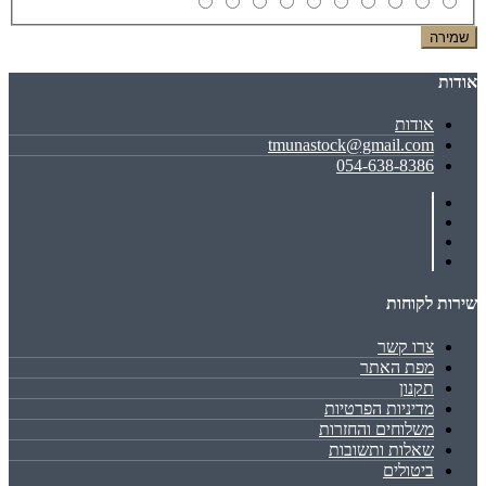
שמירה
אודות
אודות
tmunastock@gmail.com
054-638-8386
שירות לקוחות
צרו קשר
מפת האתר
תקנון
מדיניות הפרטיות
משלוחים והחזרות
שאלות ותשובות
ביטולים