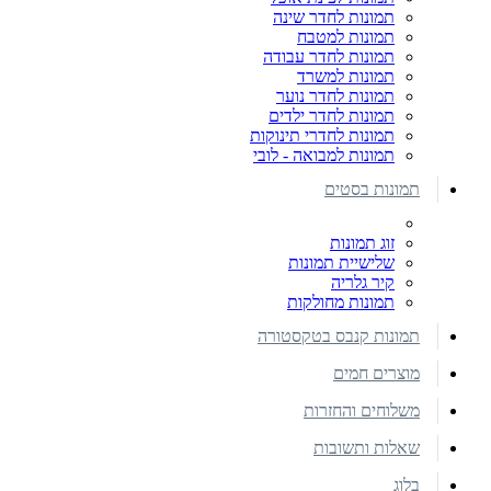
תמונות לחדר שינה
תמונות למטבח
תמונות לחדר עבודה
תמונות למשרד
תמונות לחדר נוער
תמונות לחדר ילדים
תמונות לחדרי תינוקות
תמונות למבואה - לובי
תמונות בסטים
זוג תמונות
שלישיית תמונות
קיר גלריה
תמונות מחולקות
תמונות קנבס בטקסטורה
מוצרים חמים
משלוחים והחזרות
שאלות ותשובות
בלוג