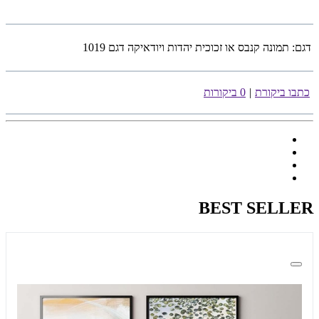
דגם:
תמונה קנבס או זכוכית יהדות ויודאיקה דגם 1019
כתבו ביקורת
|
0 ביקורות
BEST SELLER