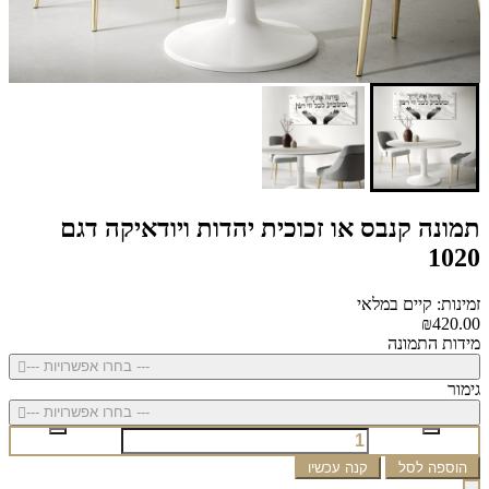
תמונה קנבס או זכוכית יהדות ויודאיקה דגם
1020
זמינות: קיים במלאי
₪420.00
מידות התמונה
--- בחרו אפשרויות ---
גימור
--- בחרו אפשרויות ---
הוספה לסל
קנה עכשיו