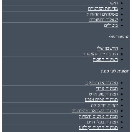
תקנון
מדיניות הפרטיות
משלוחים והחזרות
שאלות ותשובות
ביטולים
החשבון שלי
החשבון שלי
היסטוריית ההזמנות
רשימת תפוצה
תמונות לפי סגנון
תמונות אבסטרקט
תמונות נורדי
תמונות פופ ארט
תמונות נופים וטבע
יהדות ויודאיקה
תמונות השראה ומוטיבציה
תמונות אנשים ודמויות
תמונות בעלי חיים
תמונות תרבות וקולנוע