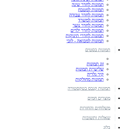
תמונות לחדר שינה
תמונות למטבח
תמונות לחדר עבודה
תמונות למשרד
תמונות לחדר נוער
תמונות לחדר ילדים
תמונות לחדרי תינוקות
תמונות למבואה - לובי
תמונות בסטים
זוג תמונות
שלישיית תמונות
קיר גלריה
תמונות מחולקות
תמונות קנבס בטקסטורה
מוצרים חמים
משלוחים והחזרות
שאלות ותשובות
בלוג