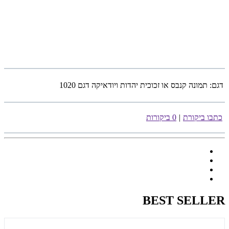
דגם:
תמונה קנבס או זכוכית יהדות ויודאיקה דגם 1020
כתבו ביקורת
|
0 ביקורות
BEST SELLER