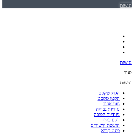
נגישות
נגישות
סגור
נגישות
הגדל טקסט
הקטן טקסט
גווני אפור
נגודיות גבוהה
ניגודיות הפוכה
רקע בהיר
הדגשת קישורים
פונט קריא