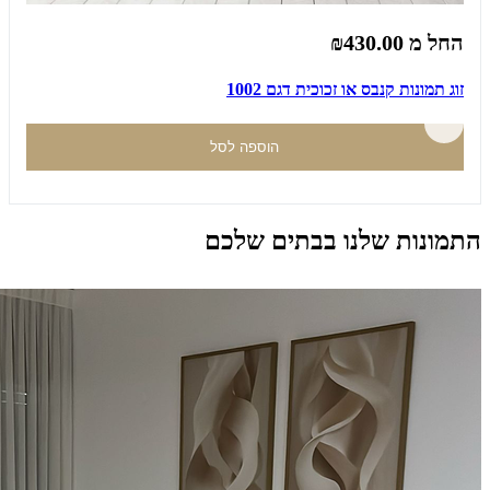
החל מ
₪430.00
זוג תמונות קנבס או זכוכית דגם 1002
הוספה לסל
התמונות שלנו בבתים שלכם